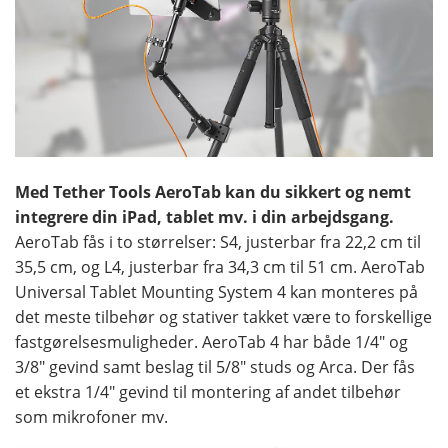
Med Tether Tools AeroTab kan du sikkert og nemt
integrere din iPad, tablet mv. i din arbejdsgang.
AeroTab fås i to størrelser: S4, justerbar fra 22,2 cm til
35,5 cm, og L4, justerbar fra 34,3 cm til 51 cm. AeroTab
Universal Tablet Mounting System 4 kan monteres på
det meste tilbehør og stativer takket være to forskellige
fastgørelsesmuligheder. AeroTab 4 har både 1/4" og
3/8" gevind samt beslag til 5/8" studs og Arca. Der fås
et ekstra 1/4" gevind til montering af andet tilbehør
som mikrofoner mv.