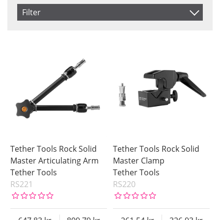
Produkt Nr.
Filter
Navn
Saldo
På lager
Inkl. Moms
Snart på lager
Pris
Tether Tools Rock Solid
Tether Tools Rock Solid
Master Articulating Arm
Master Clamp
Tether Tools
Tether Tools
RS221
RS220