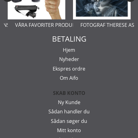
ERNSTÅL
VÅRA FAVORITER PRODUKTER
FOTOGRAF THERESE AS
BETALING
Hjem
Nyheder
Ekspres ordre
Om Aifo
SKAB KONTO
Ny Kunde
Sådan handler du
Sådan søger du
Mitt konto