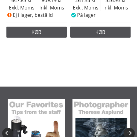
647.83
809.79
261.54
326.93
Exkl. Moms
Inkl. Moms
Exkl. Moms
Inkl. Moms
Ej i lager, beställd
På lager
KØB
KØB