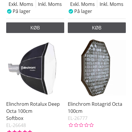
Exkl. Moms
Inkl. Moms
Exkl. Moms
Inkl. Moms
På lager
På lager
KØB
KØB
Elinchrom Rotalux Deep
Elinchrom Rotagrid Octa
Octa 100cm
100cm
Softbox
EL-26777
EL-26648