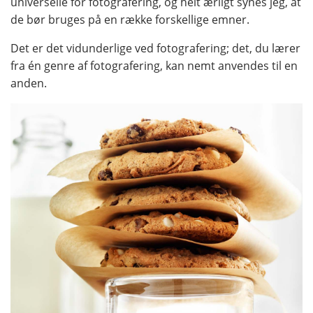
universelle for fotografering, og helt ærligt synes jeg, at
de bør bruges på en række forskellige emner.
Det er det vidunderlige ved fotografering; det, du lærer
fra én genre af fotografering, kan nemt anvendes til en
anden.