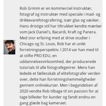
Rob Grimm er en kommerciel instruktør,
fotograf og instruktør med speciale i mad- og
drikkevarefotografering, især glas og væsker.
Hans dristige stil har tiltrukket kendte mærker
som Jack Daniel's, Bacardi, Kraft og Panera.
Med stor erfaring med at drive studier i
Chicago og St. Louis, Rob har et unikt
forretningsperspektiv. I 2014 var han med til
at stifte PRO EDU, en
uddannelsesvirksomhed, der producerede
tutorials til alle fotografegenrer. Mens han
ledede et fællesskab af elitefotografer verden
over, delte han forretningshemmeligheder
gennem onlinekurser. Men i begyndelsen af
2020 vendte Rob tilbage til sin passion for at
tage billeder for kunder og fandt endnu en
gang glæde bag kameraet.