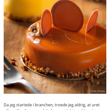
Da jeg startede i branchen, troede jeg aldrig, at uret