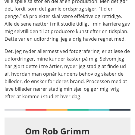
ville spille så stor en del af en produktion. Men det gør
det, fordi, som det gamle ordsprog siger, “tid er
penge,” så projekter skal være effektive og rettidige.
Alle de sene nætter i mit studie tidligt i min karriere gav
mig selvtilliden til at producere kunst efter en tidsplan.
Dette var en udfordring, jeg aldrig havde regnet med.
Det, jeg nyder allermest ved fotografering, er at løse de
udfordringer, mine kunder kaster på mig. Selvom jeg
har gjort dette i tre årtier, nyder jeg stadig at finde ud
af, hvordan man opnår kundens behov og skaber de
billeder, de ønsker for deres brand. Processen med at
lave billeder nærer stadig min sjæl og gør mig ivrig
efter at komme i studiet hver dag.
Om Rob Grimm