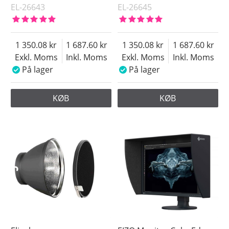
EL-26643
EL-26645
1 350.08
1 687.60
1 350.08
1 687.60
Exkl. Moms
Inkl. Moms
Exkl. Moms
Inkl. Moms
På lager
På lager
KØB
KØB