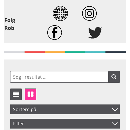
Følg
Rob
Sortere på
Produkt Nr.
Filter