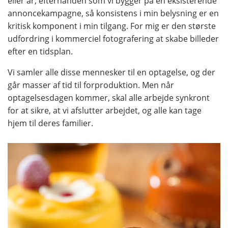
eller år, efterhånden som vi bygger på en eksisterende
annoncekampagne, så konsistens i min belysning er en
kritisk komponent i min tilgang. For mig er den største
udfordring i kommerciel fotografering at skabe billeder
efter en tidsplan.
Vi samler alle disse mennesker til en optagelse, og der
går masser af tid til forproduktion. Men når
optagelsesdagen kommer, skal alle arbejde synkront
for at sikre, at vi afslutter arbejdet, og alle kan tage
hjem til deres familier.