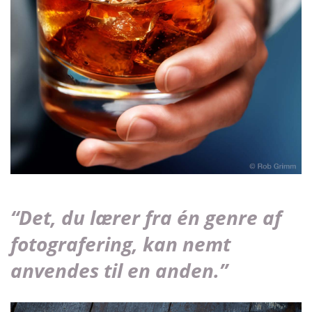
“Det, du lærer fra én genre af
fotografering, kan nemt
anvendes til en anden.”