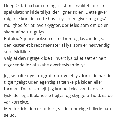
Deep Octabox har retningsbestemt kvalitet som en
spekulationr kilde til lys, der ligner solen. Dette giver
mig ikke kun det rette hovedlys, men giver mig også
mulighed for at lave skygger, der føles som om de er
skabt af naturligt lys.
Rotalux Square-boksen er ret bred og lavvandet, så
den kaster et bredt mønster af lys, som er nødvendig
som fyldkilde.
Valg af den rigtige kilde til hvert lys på et sæt er helt
afgørende for at skabe overbevisende lys.
Jeg ser ofte nye fotografer bruge et lys, fordi de har det
tilgængeligt uden egentlig at tænke på kilden eller
formen. Det er en fejl. Jeg kunne f.eks. vende disse
lyskilder og afbalancere højlys- og skyggeforhold, så de
var korrekte.
Men fordi kilden er forkert, vil det endelige billede bare
se ud.