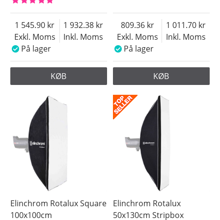
1 545.90
1 932.38
809.36
1 011.70
Exkl. Moms
Inkl. Moms
Exkl. Moms
Inkl. Moms
På lager
På lager
KØB
KØB
Elinchrom Rotalux Square
Elinchrom Rotalux
100x100cm
50x130cm Stripbox