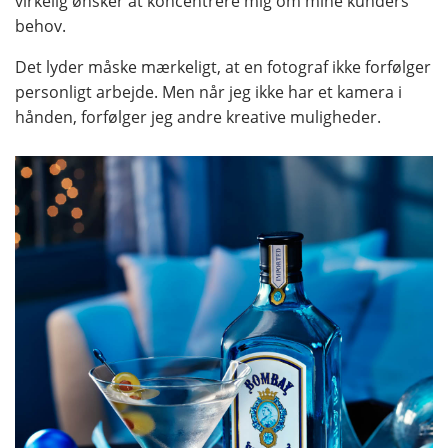
virkelig ønsker at koncentrere mig om mine kunders
behov.
Det lyder måske mærkeligt, at en fotograf ikke forfølger
personligt arbejde. Men når jeg ikke har et kamera i
hånden, forfølger jeg andre kreative muligheder.