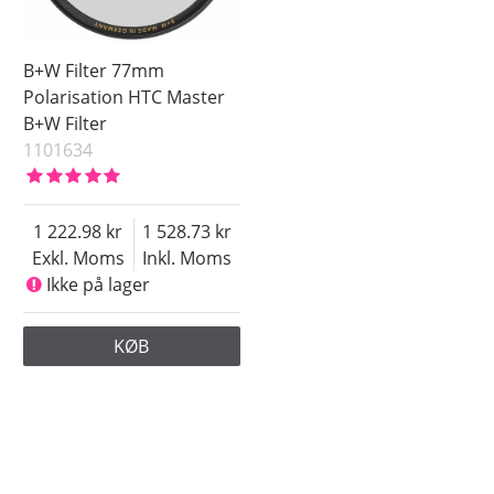
B+W Filter 77mm
Polarisation HTC Master
B+W Filter
1101634
1 222.98
1 528.73
Exkl. Moms
Inkl. Moms
Ikke på lager
KØB