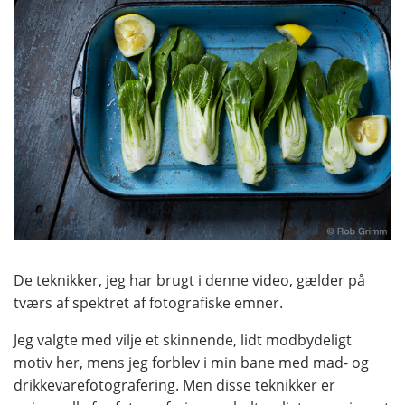
De teknikker, jeg har brugt i denne video, gælder på
tværs af spektret af fotografiske emner.
Jeg valgte med vilje et skinnende, lidt modbydeligt
motiv her, mens jeg forblev i min bane med mad- og
drikkevarefotografering. Men disse teknikker er