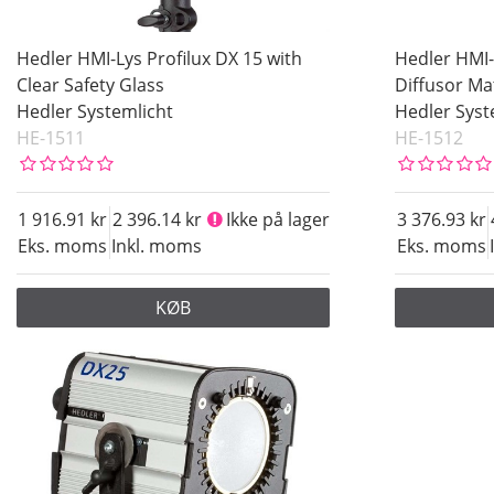
Hedler HMI-Lys Profilux DX 15 with
Hedler HMI-
Clear Safety Glass
Diffusor Ma
Hedler Systemlicht
Hedler Syst
HE-1511
HE-1512
1 916.91
2 396.14
Ikke på lager
3 376.93
Eks. moms
Inkl. moms
Eks. moms
KØB