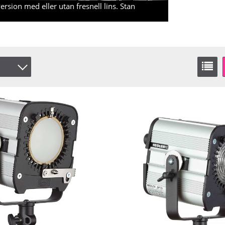
sion med eller utan fresnell lins. Stan