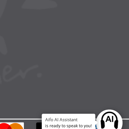
Aifo AI Assistant
Ask anythin
is ready to speak to you!