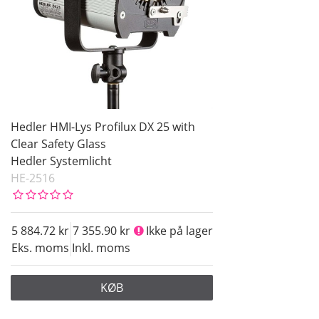
Hedler HMI-Lys Profilux DX 25 with
Clear Safety Glass
Hedler Systemlicht
HE-2516
5 884.72
7 355.90
Ikke på lager
Eks. moms
Inkl. moms
KØB