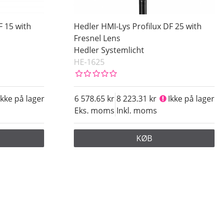
F 15 with
Hedler HMI-Lys Profilux DF 25 with
Fresnel Lens
Hedler Systemlicht
HE-1625
Ikke på lager
6 578.65
8 223.31
Ikke på lager
Eks. moms
Inkl. moms
KØB