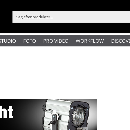
STUDIO
FOTO
PRO VIDEO
WORKFLOW
DISCOV