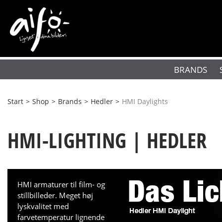
BRANDS
Start
>
Shop
>
Brands
>
Hedler
>
HMI Daylights
HMI-LIGHTING | HEDLER
HMI armaturer til film- og
stillbilleder. Meget høj
lyskvalitet med
farvetemperatur lignende