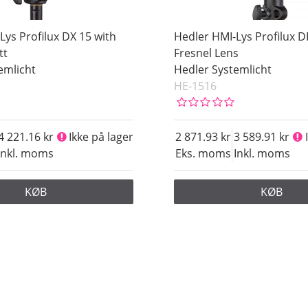
Lys Profilux DX 15 with
Hedler HMI-Lys Profilux D
tt
Fresnel Lens
emlicht
Hedler Systemlicht
HE-1516
4 221.16
Ikke på lager
2 871.93
3 589.91
Inkl. moms
Eks. moms
Inkl. moms
KØB
KØB