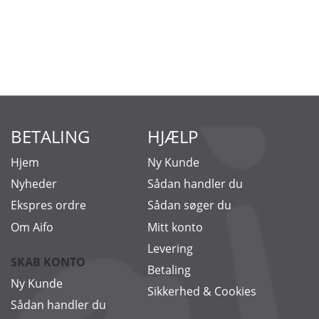
BETALING
HJÆLP
Hjem
Ny Kunde
Nyheder
Sådan handler du
Ekspres ordre
Sådan søger du
Om Aifo
Mitt konto
Levering
SKAB KONTO
Betaling
Ny Kunde
Sikkerhed & Cookies
Sådan handler du