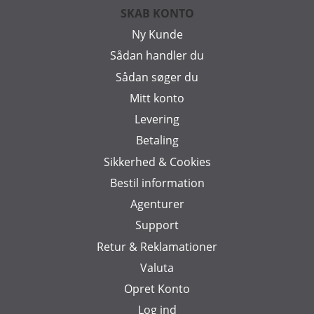
SKAB KONTO
Ny Kunde
Sådan handler du
Sådan søger du
Mitt konto
Levering
Betaling
Sikkerhed & Cookies
Bestil information
Agenturer
Support
Retur & Reklamationer
Valuta
Opret Konto
Log ind