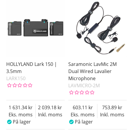
HOLLYLAND Lark 150 |
Saramonic LavMic 2M
3.5mm
Dual Wired Lavalier
LARK150
Microphone
LAVMICRO-2M
1 631.34
2 039.18
603.11
753.89
Eks. moms
Inkl. moms
Eks. moms
Inkl. moms
På lager
På lager