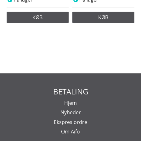
KØB
KØB
BETALING
Hjem
Nyheder
Ekspres ordre
Om Aifo