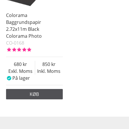
Colorama
Baggrundspapir
2.72x11m Black
Colorama Photo
CO-0168
680
850
Exkl. Moms
Inkl. Moms
På lager
KØB