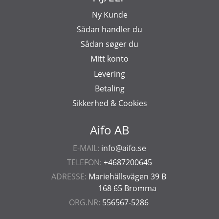
Ny Kunde
Sådan handler du
Sådan søger du
Mitt konto
Levering
Betaling
Sikkerhed & Cookies
Aifo AB
E-MAIL:
info@aifo.se
TELEFON:
+4687200645
ADRESSE:
Mariehällsvägen 39 B
168 65 Bromma
ORG.NR:
556567-5286