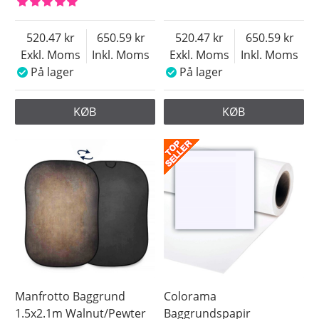
520.47
650.59
520.47
650.59
Exkl. Moms
Inkl. Moms
Exkl. Moms
Inkl. Moms
På lager
På lager
KØB
KØB
Manfrotto Baggrund
Colorama
1.5x2.1m Walnut/Pewter
Baggrundspapir