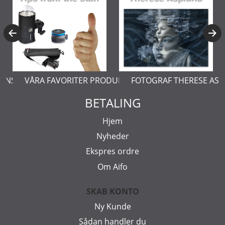
ERNSTÅL
VÅRA FAVORITER PRODUKTER
FOTOGRAF THERESE AS
BETALING
Hjem
Nyheder
Ekspres ordre
Om Aifo
SKAB KONTO
Ny Kunde
Sådan handler du