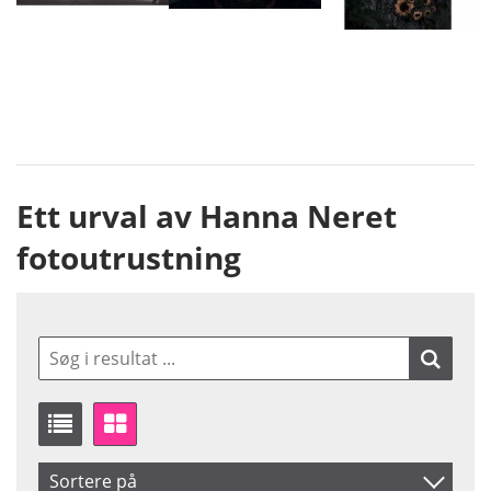
Ett urval av Hanna Neret
fotoutrustning
Sortere på