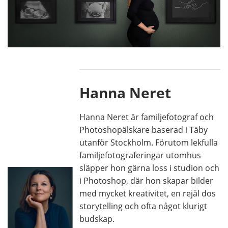
Hanna Neret
Hanna Neret är familjefotograf och
Photoshopälskare baserad i Täby
utanför Stockholm. Förutom lekfulla
familjefotograferingar utomhus
släpper hon gärna loss i studion och
i Photoshop, där hon skapar bilder
med mycket kreativitet, en rejäl dos
storytelling och ofta något klurigt
budskap.