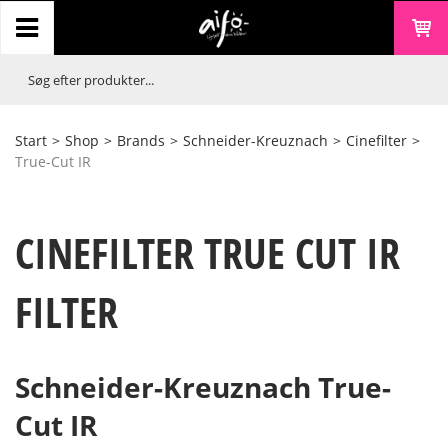
Start
>
Shop
>
Brands
>
Schneider-Kreuznach
>
Cinefilter
>
True-Cut IR
CINEFILTER TRUE CUT IR
FILTER
Schneider-Kreuznach True-
Cut IR