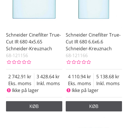
Schneider Cinefilter True-
Schneider Cinefilter True-
Cut IR 680 4x5.65
Cut IR 680 6.6x6.6
Schneider-Kreuznach
Schneider-Kreuznach
68-121156
68-121166
2 742.91
3 428.64
4 110.94
5 138.68
Eks. moms
Inkl. moms
Eks. moms
Inkl. moms
Ikke på lager
Ikke på lager
KØB
KØB