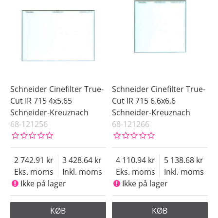
Schneider Cinefilter True-
Schneider Cinefilter True-
Cut IR 715 4x5.65
Cut IR 715 6.6x6.6
Schneider-Kreuznach
Schneider-Kreuznach
68-121256
68-121266
2 742.91
3 428.64
4 110.94
5 138.68
Eks. moms
Inkl. moms
Eks. moms
Inkl. moms
Ikke på lager
Ikke på lager
KØB
KØB