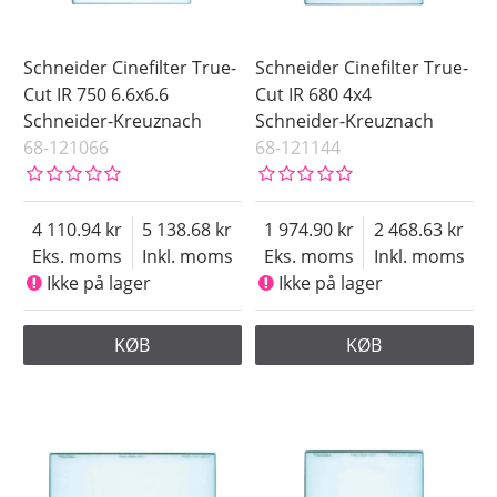
Schneider Cinefilter True-
Schneider Cinefilter True-
Cut IR 750 6.6x6.6
Cut IR 680 4x4
Schneider-Kreuznach
Schneider-Kreuznach
68-121066
68-121144
4 110.94
5 138.68
1 974.90
2 468.63
Eks. moms
Inkl. moms
Eks. moms
Inkl. moms
Ikke på lager
Ikke på lager
KØB
KØB