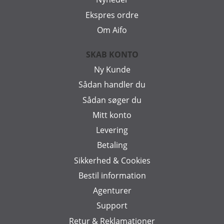
Ekspres ordre
Om Aifo
SKAB KONTO
Ny Kunde
Sådan handler du
Sådan søger du
Mitt konto
Levering
Betaling
Sikkerhed & Cookies
Bestil information
Agenturer
Support
Retur & Reklamationer