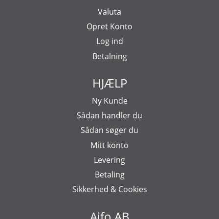
Valuta
Opret Konto
Log ind
Betalning
HJÆLP
Ny Kunde
Sådan handler du
Sådan søger du
Mitt konto
Levering
Betaling
Sikkerhed & Cookies
Aifo AB