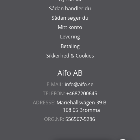
Sådan handler du
Sådan søger du
Mitt konto
Levering
Betaling
Sikkerhed & Cookies
Aifo AB
E-MAIL:
info@aifo.se
TELEFON:
+4687200645
ADRESSE:
Mariehällsvägen 39 B
168 65 Bromma
ORG.NR:
556567-5286