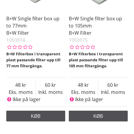
B+W Single filter box up
B+W Single filter box up
to 77mm
to 105mm
B+W Filter
B+W Filter
1093974
1093975
B+W Filterbox i transparent
B+W Filterbox i transparent
plast passande filter upp till
plast passande filter upp till
77 mm filtergänga.
105 mm filtergänga.
48
60
48
60
Eks. moms
Inkl. moms
Eks. moms
Inkl. moms
Ikke på lager
Ikke på lager
KØB
KØB