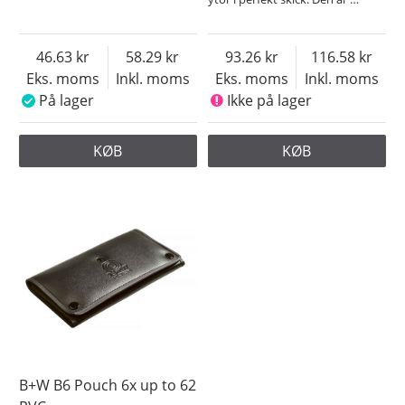
46.63
58.29
93.26
116.58
Eks. moms
Inkl. moms
Eks. moms
Inkl. moms
På lager
Ikke på lager
KØB
KØB
B+W B6 Pouch 6x up to 62