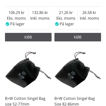
106.29
132.86
21.26
26.58
Eks. moms
Inkl. moms
Eks. moms
Inkl. moms
På lager
På lager
KØB
KØB
B+W Cotton Singel Bag
B+W Cotton Singel Bag
size 52-77mm
Size 82-86mm