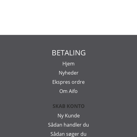
BETALING
Hjem
Nyheder
Ekspres ordre
Om Aifo
SKAB KONTO
Ny Kunde
Sådan handler du
Sådan søger du