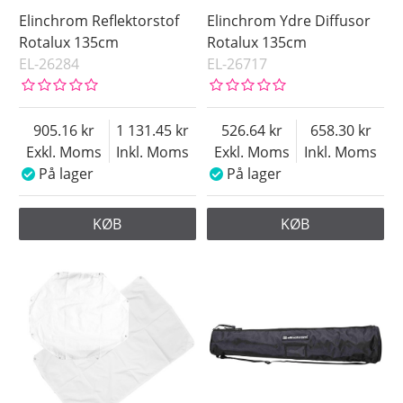
Elinchrom Reflektorstof
Elinchrom Ydre Diffusor
Rotalux 135cm
Rotalux 135cm
EL-26284
EL-26717
905.16
1 131.45
526.64
658.30
Exkl. Moms
Inkl. Moms
Exkl. Moms
Inkl. Moms
På lager
På lager
KØB
KØB