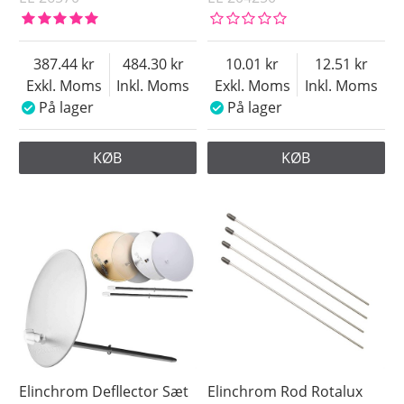
387.44
484.30
10.01
12.51
Exkl. Moms
Inkl. Moms
Exkl. Moms
Inkl. Moms
På lager
På lager
KØB
KØB
Elinchrom Defllector Sæt
Elinchrom Rod Rotalux