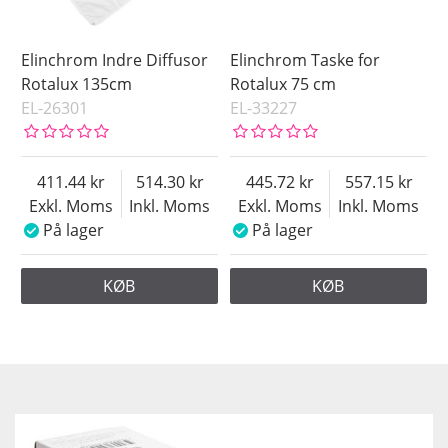
Elinchrom Indre Diffusor
Elinchrom Taske for
Rotalux 135cm
Rotalux 75 cm
EL-26301
EL-33227
411.44
514.30
445.72
557.15
Exkl. Moms
Inkl. Moms
Exkl. Moms
Inkl. Moms
På lager
På lager
KØB
KØB