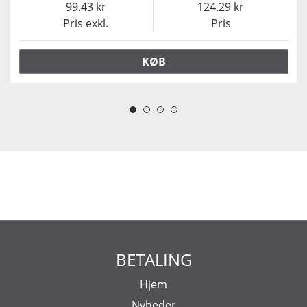
99.43
124.29
Pris exkl.
Pris
KØB
BETALING
Hjem
Nyheder