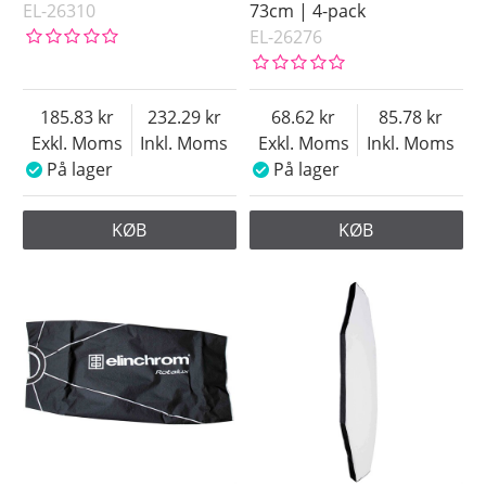
EL-26310
73cm | 4-pack
EL-26276
185.83
232.29
68.62
85.78
Exkl. Moms
Inkl. Moms
Exkl. Moms
Inkl. Moms
På lager
På lager
KØB
KØB