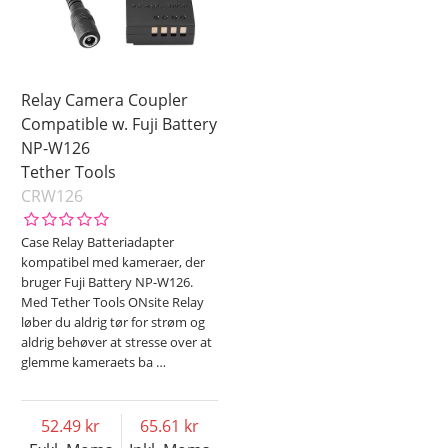
Relay Camera Coupler
Compatible w. Fuji Battery
NP-W126
Tether Tools
CRW126
Case Relay Batteriadapter
kompatibel med kameraer, der
bruger Fuji Battery NP-W126.
Med Tether Tools ONsite Relay
løber du aldrig tør for strøm og
aldrig behøver at stresse over at
glemme kameraets ba
…
52.49
65.61