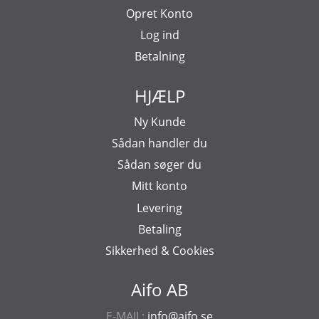
Opret Konto
Log ind
Betalning
HJÆLP
Ny Kunde
Sådan handler du
Sådan søger du
Mitt konto
Levering
Betaling
Sikkerhed & Cookies
Aifo AB
E-MAIL:
info@aifo.se