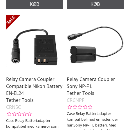
KØB
KØB
Relay Camera Coupler
Relay Camera Coupler
Compatible Nikon Battery
Sony NP-F L
EN-EL24
Tether Tools
Tether Tools
CRCNPF
CRN5C
Case Relay Batteriadapter
kompatibel med enheder, der
Case Relay Batteriadapter
har Sony NP-F L batteri. Med
kompatibel med kameror som