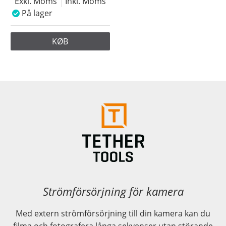
Exkl. Moms
Inkl. Moms
På lager
KØB
Strömförsörjning för kamera
Med extern strömförsörjning till din kamera kan du
filma och fotografera långa sekvenser utan störande