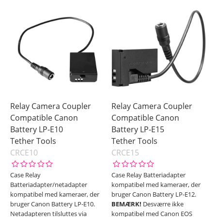
Relay Camera Coupler
Relay Camera Coupler
Compatible Canon
Compatible Canon
Battery LP-E10
Battery LP-E15
Tether Tools
Tether Tools
CRCE10
CRCE15
Case Relay
Case Relay Batteriadapter
Batteriadapter/netadapter
kompatibel med kameraer, der
kompatibel med kameraer, der
bruger Canon Battery LP-E12.
bruger Canon Battery LP-E10.
BEMÆRK!
Desværre ikke
Netadapteren tilsluttes via
kompatibel med Canon EOS