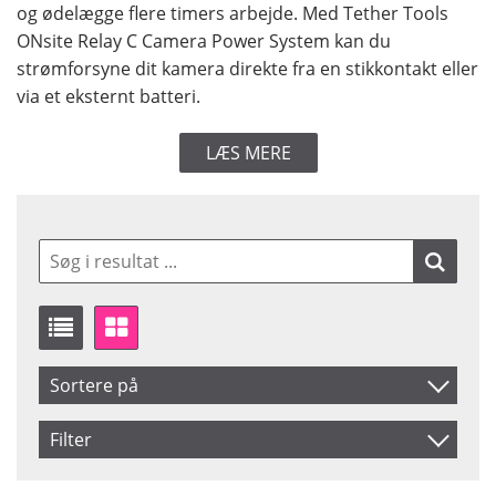
og ødelægge flere timers arbejde. Med Tether Tools
ONsite Relay C Camera Power System kan du
strømforsyne dit kamera direkte fra en stikkontakt eller
via et eksternt batteri.
LÆS MERE
Sortere på
Produkt Nr.
Filter
Navn
For Brand
Saldo