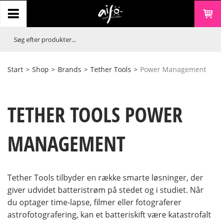
Start
>
Shop
>
Brands
>
Tether Tools
>
Power Management
TETHER TOOLS POWER
MANAGEMENT
Tether Tools tilbyder en række smarte løsninger, der
giver udvidet batteristrøm på stedet og i studiet. Når
du optager time-lapse, filmer eller fotograferer
astrofotografering, kan et batteriskift være katastrofalt