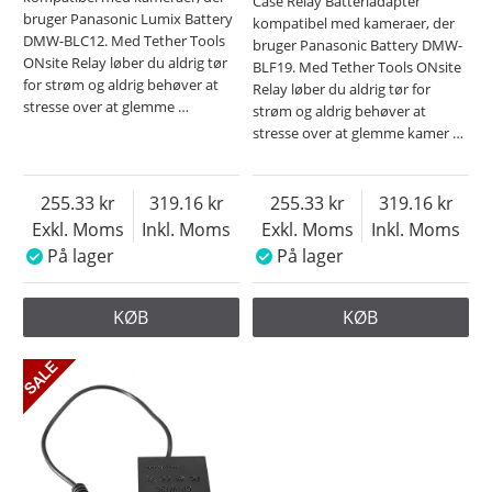
Case Relay Batteriadapter
bruger Panasonic Lumix Battery
kompatibel med kameraer, der
DMW-BLC12. Med Tether Tools
bruger Panasonic Battery DMW-
ONsite Relay løber du aldrig tør
BLF19. Med Tether Tools ONsite
for strøm og aldrig behøver at
Relay løber du aldrig tør for
stresse over at glemme
…
strøm og aldrig behøver at
stresse over at glemme kamer
…
255.33
319.16
255.33
319.16
Exkl. Moms
Inkl. Moms
Exkl. Moms
Inkl. Moms
På lager
På lager
KØB
KØB