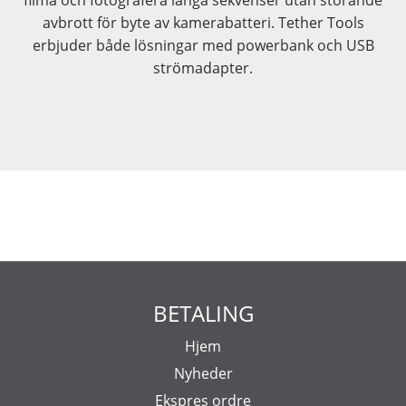
avbrott för byte av kamerabatteri. Tether Tools
erbjuder både lösningar med powerbank och USB
strömadapter.
BETALING
Hjem
Nyheder
Ekspres ordre