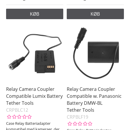
KØB
KØB
Relay Camera Coupler
Relay Camera Coupler
Compatible Lumix Battery
Compatible w. Panasonic
Tether Tools
Battery DMW-BL
CRPBLC12
Tether Tools
CRPBLF19
Case Relay Batteriadapter
kompatibel med kameraer, der