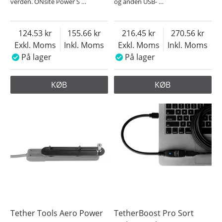
verden. ONsite Power S
…
og anden USB-
…
124.53
155.66
216.45
270.56
Exkl. Moms
Inkl. Moms
Exkl. Moms
Inkl. Moms
På lager
På lager
KØB
KØB
Tether Tools Aero Power
TetherBoost Pro Sort