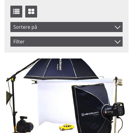
Sortere på
Navn
Filter
Inkl. Moms
Saldo
På lager