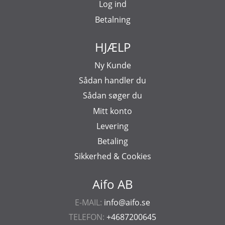
Log ind
Betalning
HJÆLP
Ny Kunde
Sådan handler du
Sådan søger du
Mitt konto
Levering
Betaling
Sikkerhed & Cookies
Aifo AB
E-MAIL:
info@aifo.se
TELEFON:
+4687200645