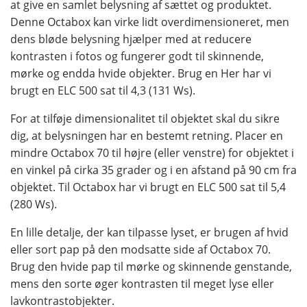
at give en samlet belysning af sættet og produktet.
Denne Octabox kan virke lidt overdimensioneret, men
dens bløde belysning hjælper med at reducere
kontrasten i fotos og fungerer godt til skinnende,
mørke og endda hvide objekter. Brug en Her har vi
brugt en ELC 500 sat til 4,3 (131 Ws).
For at tilføje dimensionalitet til objektet skal du sikre
dig, at belysningen har en bestemt retning. Placer en
mindre Octabox 70 til højre (eller venstre) for objektet i
en vinkel på cirka 35 grader og i en afstand på 90 cm fra
objektet. Til Octabox har vi brugt en ELC 500 sat til 5,4
(280 Ws).
En lille detalje, der kan tilpasse lyset, er brugen af ​​hvid
eller sort pap på den modsatte side af Octabox 70.
Brug den hvide pap til mørke og skinnende genstande,
mens den sorte øger kontrasten til meget lyse eller
lavkontrastobjekter.