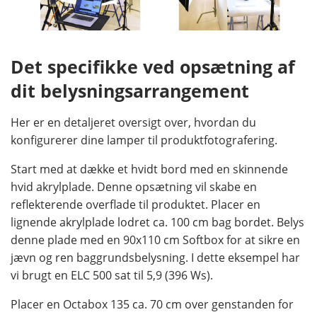
Det specifikke ved opsætning af
dit belysningsarrangement
Her er en detaljeret oversigt over, hvordan du
konfigurerer dine lamper til produktfotografering.
Start med at dække et hvidt bord med en skinnende
hvid akrylplade. Denne opsætning vil skabe en
reflekterende overflade til produktet. Placer en
lignende akrylplade lodret ca. 100 cm bag bordet. Belys
denne plade med en 90x110 cm Softbox for at sikre en
jævn og ren baggrundsbelysning. I dette eksempel har
vi brugt en ELC 500 sat til 5,9 (396 Ws).
Placer en Octabox 135 ca. 70 cm over genstanden for