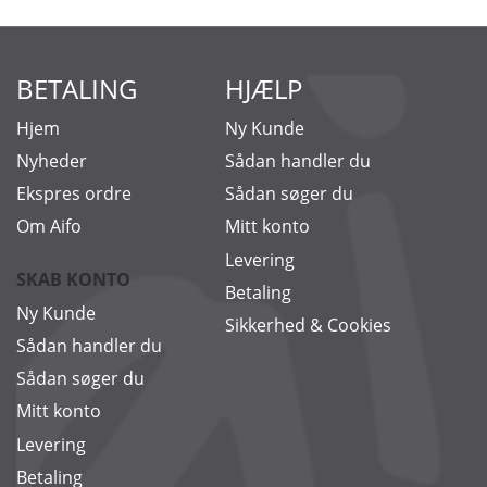
BETALING
HJÆLP
Hjem
Ny Kunde
Nyheder
Sådan handler du
Ekspres ordre
Sådan søger du
Om Aifo
Mitt konto
Levering
SKAB KONTO
Betaling
Ny Kunde
Sikkerhed & Cookies
Sådan handler du
Sådan søger du
Mitt konto
Levering
Betaling