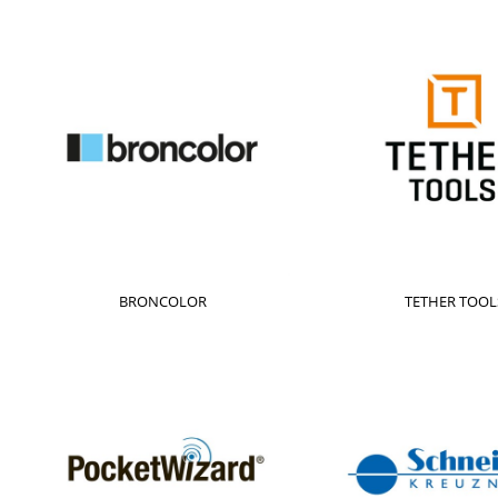
BRONCOLOR
TETHER TOOL