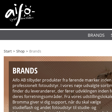
BRANDS
Start
>
Shop
>
Brands
BRANDS
Aifo AB tilbyder produkter fra førende mærker inden
professionelt fotoudstyr. I vores nøje udvalgte sorti
finder du leverandører, der fører udviklingen inden f
deres forretningsområder. Fra vores udstillingslokale
Bromma giver vi dig support, når du skal vælge
studieflash og andet fotoudstyr til studie- og