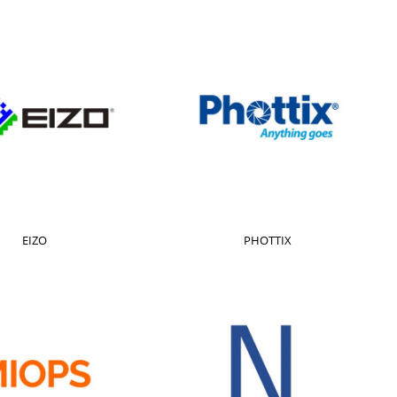
EIZO
PHOTTIX