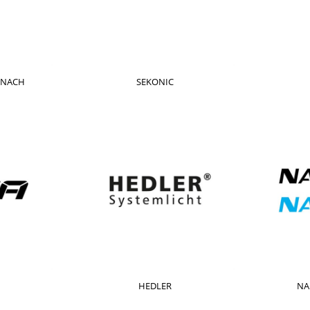
ZNACH
SEKONIC
HEDLER
NA