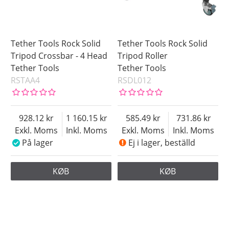
Tether Tools Rock Solid
Tether Tools Rock Solid
Tripod Crossbar - 4 Head
Tripod Roller
Tether Tools
Tether Tools
RSTAA4
RSDL012
928.12
1 160.15
585.49
731.86
Exkl. Moms
Inkl. Moms
Exkl. Moms
Inkl. Moms
På lager
Ej i lager, beställd
KØB
KØB