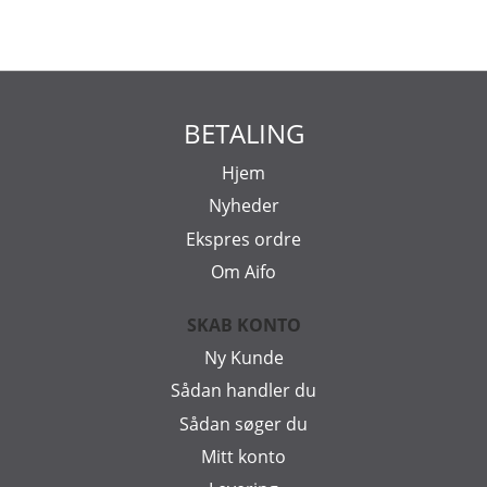
BETALING
Hjem
Nyheder
Ekspres ordre
Om Aifo
SKAB KONTO
Ny Kunde
Sådan handler du
Sådan søger du
Mitt konto