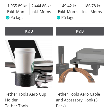
1 955.89
2 444.86
149.42
186.78
Exkl. Moms
Inkl. Moms
Exkl. Moms
Inkl. Moms
På lager
På lager
KØB
KØB
Tether Tools Aero Cup
Tether Tools Aero Cable
Holder
and Accessory Hook (3
Tether Tools
Pack)