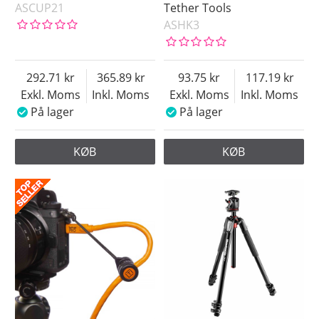
ASCUP21
Tether Tools
ASHK3
292.71
365.89
93.75
117.19
Exkl. Moms
Inkl. Moms
Exkl. Moms
Inkl. Moms
På lager
På lager
KØB
KØB