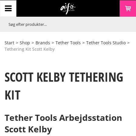
Start
>
Shop
>
Brands
>
Tether Tools
>
Tether Tools Studio
>
Tethering Kit Scott Kelby
SCOTT KELBY TETHERING
KIT
Tether Tools Arbejdsstation
Scott Kelby