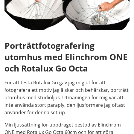
Porträttfotografering
utomhus med Elinchrom ONE
och Rotalux Go Octa
För att testa Rotalux Go gav jag mig ut för att
fotografera ett motiv jag älskar och behärskar, porträtt
utomhus med studioljus. Utmaningen för mig var att
inte använda stort paraply, den ljusformare jag oftast
använder för denna set-up.
Min ljussättning för uppdraget bestod av Elinchrom
ONE med Rotalux Go Octa 60cm och för att göra