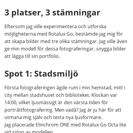
3 platser, 3 stämningar
Eftersom jag ville experimentera och utforska
möjligheterna med Rotalux Go, bestämde jag mig för
att skapa bilder med tre olika stämningar. Jag ville även
ge min modell för dessa fotograferingar, snygga bilder
att lägga till sin portfolio.
Spot 1: Stadsmiljö
Första fotograferingen ägde rum i min hemstad, mitt i
city mellan stadshuset och biblioteket. Klockan var
14:00, vilket ljusmässigt är den värsta tiden för
porträttfotografering. Men vadå? Jag är ju här för att
utmana mig själv och testa nya ljusformare.
Jag placerade Elinchrom ONE med Rotalux Go Octa lite
vid sidan av modellen.