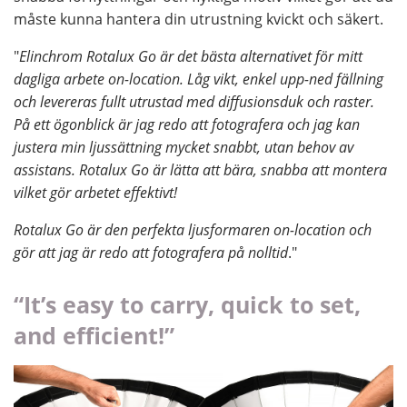
måste kunna hantera din utrustning kvickt och säkert.
"
Elinchrom Rotalux Go är det bästa alternativet för mitt
dagliga arbete on-location. Låg vikt, enkel upp-ned fällning
och levereras fullt utrustad med diffusionsduk och raster.
På ett ögonblick är jag redo att fotografera och jag kan
justera min ljussättning mycket snabbt, utan behov av
assistans. Rotalux Go är lätta att bära, snabba att montera
vilket gör arbetet effektivt!
Rotalux Go är den perfekta ljusformaren on-location och
gör att jag är redo att fotografera på nolltid
."
“It’s easy to carry, quick to set,
and efficient!”