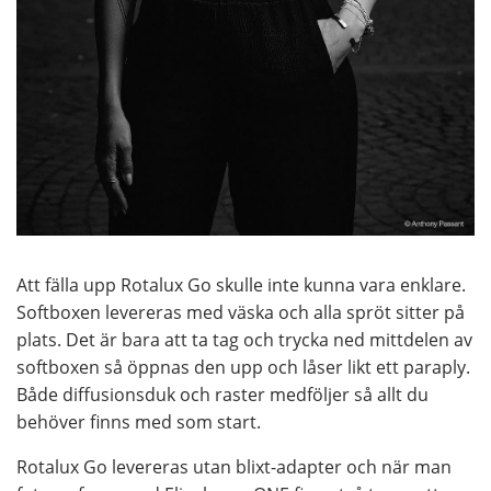
Att fälla upp Rotalux Go skulle inte kunna vara enklare.
Softboxen levereras med väska och alla spröt sitter på
plats. Det är bara att ta tag och trycka ned mittdelen av
softboxen så öppnas den upp och låser likt ett paraply.
Både diffusionsduk och raster medföljer så allt du
behöver finns med som start.
Rotalux Go levereras utan blixt-adapter och när man