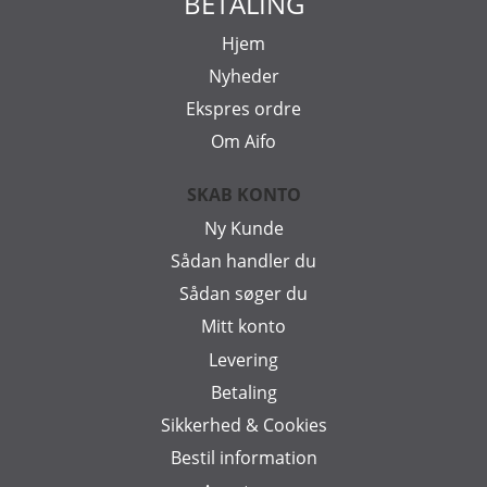
BETALING
Hjem
Nyheder
Ekspres ordre
Om Aifo
SKAB KONTO
Ny Kunde
Sådan handler du
Sådan søger du
Mitt konto
Levering
Betaling
Sikkerhed & Cookies
Bestil information