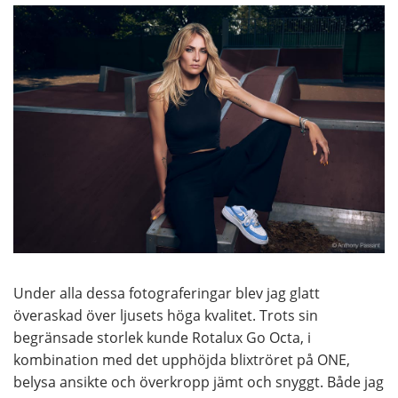
Under alla dessa fotograferingar blev jag glatt
överaskad över ljusets höga kvalitet. Trots sin
begränsade storlek kunde Rotalux Go Octa, i
kombination med det upphöjda blixtröret på ONE,
belysa ansikte och överkropp jämt och snyggt. Både jag