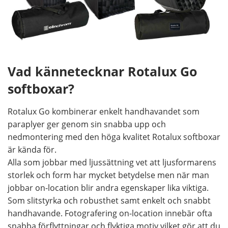
Vad kännetecknar Rotalux Go
softboxar?
Rotalux Go kombinerar enkelt handhavandet som
paraplyer ger genom sin snabba upp och
nedmontering med den höga kvalitet Rotalux softboxar
är kända för.
Alla som jobbar med ljussättning vet att ljusformarens
storlek och form har mycket betydelse men när man
jobbar on-location blir andra egenskaper lika viktiga.
Som slitstyrka och robusthet samt enkelt och snabbt
handhavande. Fotografering on-location innebär ofta
snabba förflyttningar och flyktiga motiv vilket gör att du