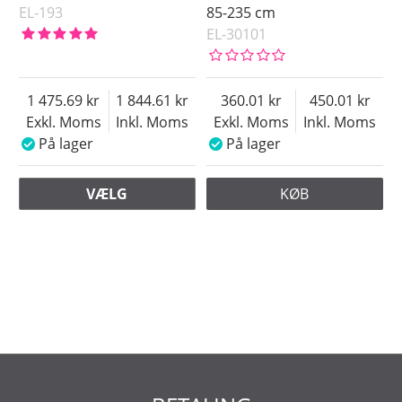
EL-193
85-235 cm
EL-30101
1 475.69
1 844.61
360.01
450.01
Exkl. Moms
Inkl. Moms
Exkl. Moms
Inkl. Moms
På lager
På lager
VÆLG
KØB