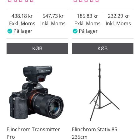
438.18
547.73
185.83
232.29
Exkl. Moms
Inkl. Moms
Exkl. Moms
Inkl. Moms
På lager
På lager
KØB
KØB
Elinchrom Transmitter
Elinchrom Stativ 85-
Pro
235cm