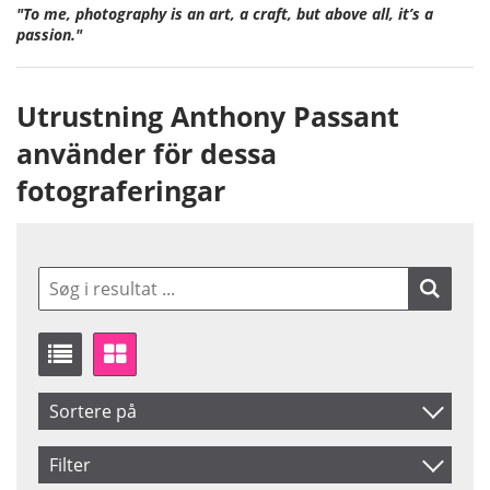
"To me, photography is an art, a craft, but above all, it’s a
passion."
Utrustning Anthony Passant
använder för dessa
fotograferingar
Sortere på
Produkt Nr.
Filter