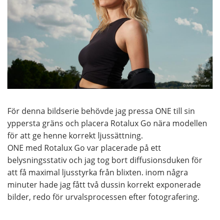
För denna bildserie behövde jag pressa ONE till sin
yppersta gräns och placera Rotalux Go nära modellen
för att ge henne korrekt ljussättning.
ONE med Rotalux Go var placerade på ett
belysningsstativ och jag tog bort diffusionsduken för
att få maximal ljusstyrka från blixten. inom några
minuter hade jag fått två dussin korrekt exponerade
bilder, redo för urvalsprocessen efter fotografering.