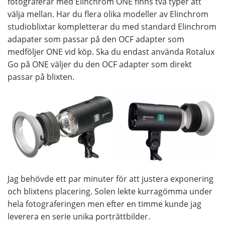
fotograferar med Elinchrom ONE finns två typer att
välja mellan. Har du flera olika modeller av Elinchrom
studioblixtar kompletterar du med standard Elinchrom
adapater som passar på den OCF adapter som
medföljer ONE vid köp. Ska du endast använda Rotalux
Go på ONE väljer du den OCF adapter som direkt
passar på blixten.
Jag behövde ett par minuter för att justera exponering
och blixtens placering. Solen lekte kurragömma under
hela fotograferingen men efter en timme kunde jag
leverera en serie unika porträttbilder.