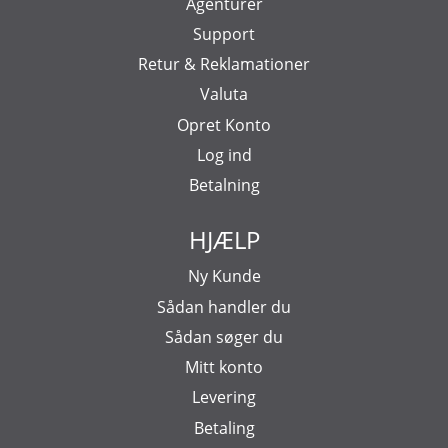
Agenturer
Support
Retur & Reklamationer
Valuta
Opret Konto
Log ind
Betalning
HJÆLP
Ny Kunde
Sådan handler du
Sådan søger du
Mitt konto
Levering
Betaling