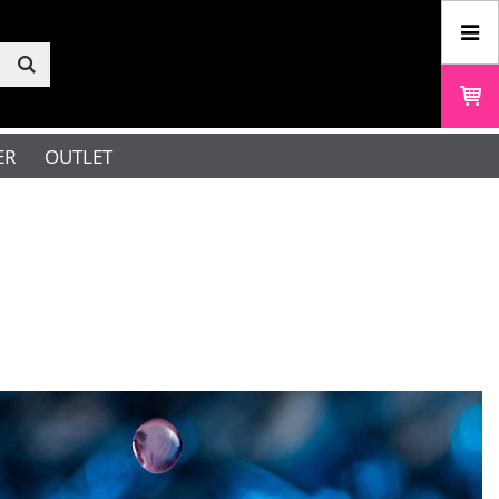
ER
OUTLET