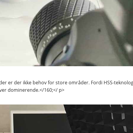
leder er der ikke behov for store områder. Fordi HSS-teknolo
liver dominerende.</160;</ p>