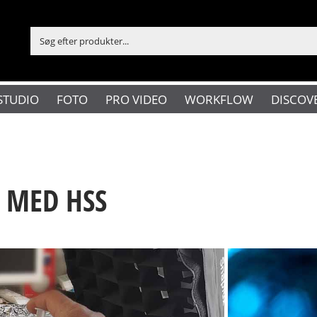
STUDIO
FOTO
PRO VIDEO
WORKFLOW
DISCOV
 MED HSS