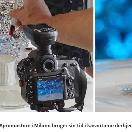
 Apromastore i Milano bruger sin tid i karantæne derhjem