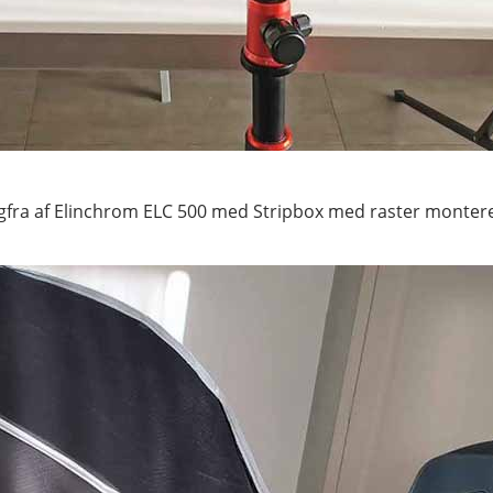
agfra af Elinchrom ELC 500 med Stripbox med raster montere