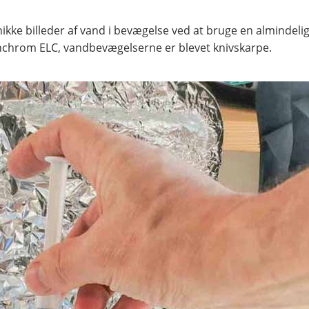
ikke billeder af vand i bevægelse ved at bruge en almindelig
inchrom ELC, vandbevægelserne er blevet knivskarpe.