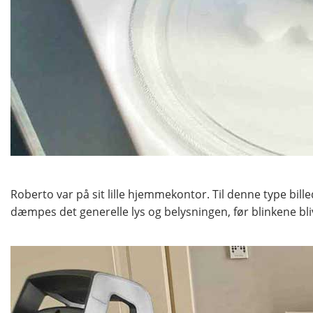
Roberto var på sit lille hjemmekontor. Til denne type bil
dæmpes det generelle lys og belysningen, før blinkene b