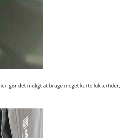
gien gør det muligt at bruge meget korte lukkertider,