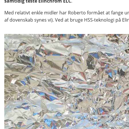
samtidig teste Elinchrom ELC
.
Med relativt enkle midler har Roberto formået at fange un
af dovenskab synes vi). Ved at bruge HSS-teknologi på El