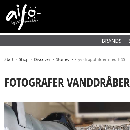
BRANDS
Start
>
Shop
>
Discover
>
Stories
>
Frys droppbilder med HSS
FOTOGRAFER VANDDRÅBER