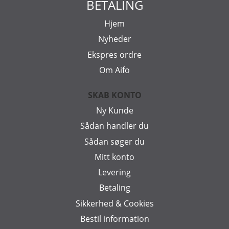
BETALING
Hjem
Nyheder
Ekspres ordre
Om Aifo
SKAB KONTO
Ny Kunde
Sådan handler du
Sådan søger du
Mitt konto
Levering
Betaling
Sikkerhed & Cookies
Bestil information