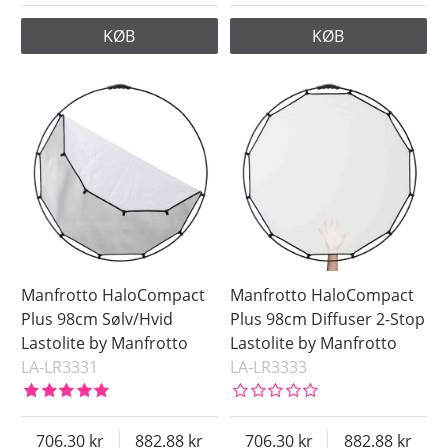
KØB
KØB
Manfrotto HaloCompact
Manfrotto HaloCompact
Plus 98cm Sølv/Hvid
Plus 98cm Diffuser 2-Stop
Lastolite by Manfrotto
Lastolite by Manfrotto
LA-LR3331
LA-LR3333
706.30
882.88
706.30
882.88