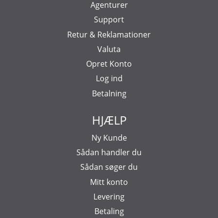
Agenturer
Support
Retur & Reklamationer
Valuta
Opret Konto
Log ind
Betalning
HJÆLP
Ny Kunde
Sådan handler du
Sådan søger du
Mitt konto
Levering
Betaling