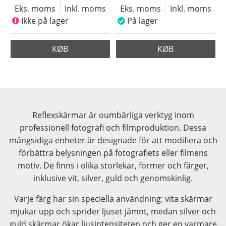
Eks. moms
Inkl. moms
Eks. moms
Inkl. moms
Ikke på lager
På lager
KØB
KØB
Reflexskärmar är oumbärliga verktyg inom
professionell fotografi och filmproduktion. Dessa
mångsidiga enheter är designade för att modifiera och
förbättra belysningen på fotografiets eller filmens
motiv. De finns i olika storlekar, former och färger,
inklusive vit, silver, guld och genomskinlig.
Varje färg har sin speciella användning: vita skärmar
mjukar upp och sprider ljuset jämnt, medan silver och
guld skärmar ökar ljusintensiteten och ger en varmare