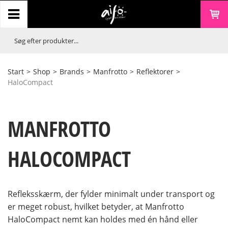
Start
>
Shop
>
Brands
>
Manfrotto
>
Reflektorer
>
HaloCompact
MANFROTTO
HALOCOMPACT
Refleksskærm, der fylder minimalt under transport og
er meget robust, hvilket betyder, at Manfrotto
HaloCompact nemt kan holdes med én hånd eller