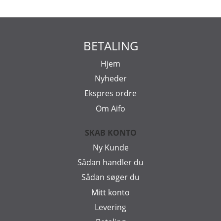
BETALING
Hjem
Nyheder
Ekspres ordre
Om Aifo
SKAB KONTO
Ny Kunde
Sådan handler du
Sådan søger du
Mitt konto
Levering