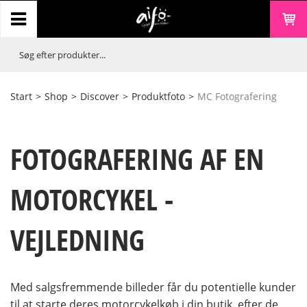
Start
>
Shop
>
Discover
>
Produktfoto
>
MC Fotografering
FOTOGRAFERING AF EN
MOTORCYKEL -
VEJLEDNING
Med salgsfremmende billeder får du potentielle kunder
til at starte deres motorcykelkøb i din butik, efter de