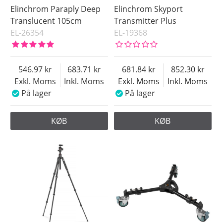
Elinchrom Paraply Deep
Elinchrom Skyport
Translucent 105cm
Transmitter Plus
EL-26354
EL-19368
546.97
683.71
681.84
852.30
Exkl. Moms
Inkl. Moms
Exkl. Moms
Inkl. Moms
På lager
På lager
KØB
KØB