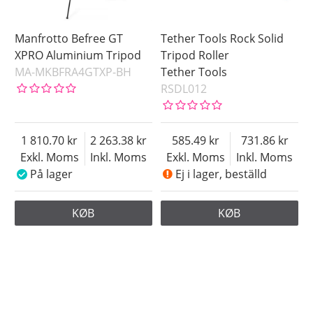
Manfrotto Befree GT
Tether Tools Rock Solid
XPRO Aluminium Tripod
Tripod Roller
MA-MKBFRA4GTXP-BH
Tether Tools
RSDL012
1 810.70
2 263.38
585.49
731.86
Exkl. Moms
Inkl. Moms
Exkl. Moms
Inkl. Moms
På lager
Ej i lager, beställd
KØB
KØB