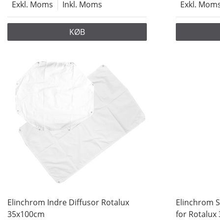
Exkl. Moms
Inkl. Moms
Exkl. Mom
KØB
Elinchrom Indre Diffusor Rotalux
Elinchrom S
35x100cm
for Rotalux