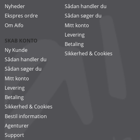
Nyheder
Sådan handler du
Ekspres ordre
Sådan søger du
Om Aifo
Mitt konto
Levering
SKAB KONTO
Betaling
Ny Kunde
Sikkerhed & Cookies
Sådan handler du
Sådan søger du
Mitt konto
Levering
Betaling
Sikkerhed & Cookies
Bestil information
Agenturer
Support