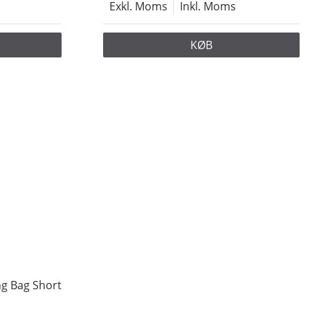
Exkl. Moms
Inkl. Moms
KØB
ng Bag Short