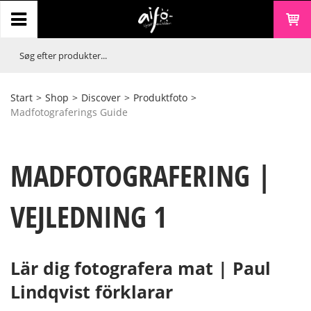
Start
>
Shop
>
Discover
>
Produktfoto
>
Madfotograferings Guide
MADFOTOGRAFERING |
VEJLEDNING 1
Lär dig fotografera mat | Paul
Lindqvist förklarar