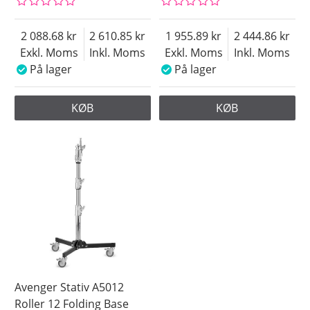
2 088.68
2 610.85
1 955.89
2 444.86
Exkl. Moms
Inkl. Moms
Exkl. Moms
Inkl. Moms
På lager
På lager
KØB
KØB
Avenger Stativ A5012
Roller 12 Folding Base