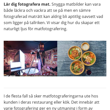
Lär dig fotografera mat.
Snygga matbilder kan vara
både läckra och vackra att se på men en sämre
fotograferad maträtt kan aldrig bli aptitlig oavsett vad
som ligger på tallriken. Vi visar dig hur du skapar ett
naturligt ljus för matfotografering.
I de flesta fall så sker matfotograferingarna ute hos
kunden i deras restaurang eller kök. Det innebär att
varje fotografering ger en ny utmaning i form av