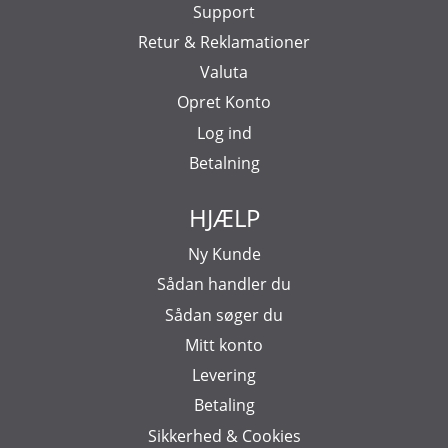
Support
Retur & Reklamationer
Valuta
Opret Konto
Log ind
Betalning
HJÆLP
Ny Kunde
Sådan handler du
Sådan søger du
Mitt konto
Levering
Betaling
Sikkerhed & Cookies