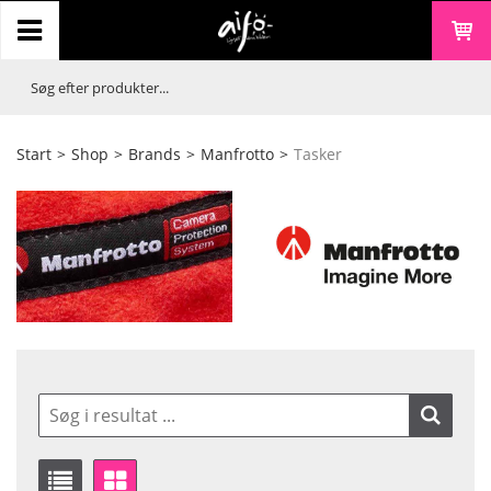
Start
>
Shop
>
Brands
>
Manfrotto
>
Tasker