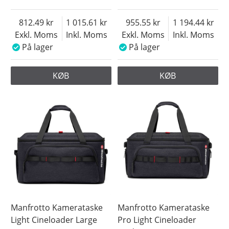
812.49
1 015.61
955.55
1 194.44
Exkl. Moms
Inkl. Moms
Exkl. Moms
Inkl. Moms
På lager
På lager
KØB
KØB
Manfrotto Kamerataske
Manfrotto Kamerataske
Light Cineloader Large
Pro Light Cineloader