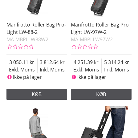
Manfrotto Roller Bag Pro-
Manfrotto Roller Bag Pro
Light LW-88-2
Light LW-97W-2
MA-MBPLLW88W2
MA-MBPLLW97W2
3 050.11
3 812.64
4 251.39
5 314.24
Exkl. Moms
Inkl. Moms
Exkl. Moms
Inkl. Moms
Ikke på lager
Ikke på lager
KØB
KØB