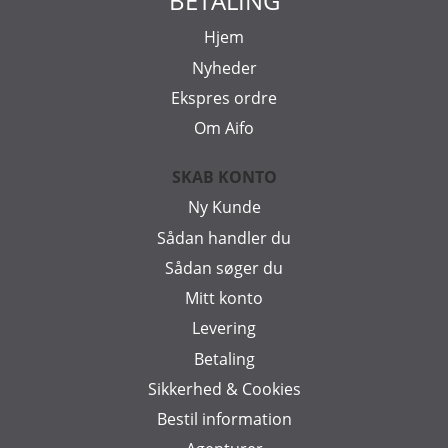
BETALING
Hjem
Nyheder
Ekspres ordre
Om Aifo
SKAB KONTO
Ny Kunde
Sådan handler du
Sådan søger du
Mitt konto
Levering
Betaling
Sikkerhed & Cookies
Bestil information