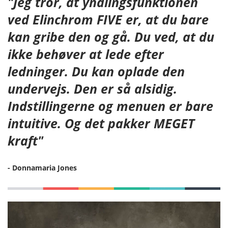
"Jeg tror, at yndlingsfunktionen
ved Elinchrom FIVE er, at du bare
kan gribe den og gå. Du ved, at du
ikke behøver at lede efter
ledninger. Du kan oplade den
undervejs. Den er så alsidig.
Indstillingerne og menuen er bare
intuitive. Og det pakker MEGET
kraft"
- Donnamaria Jones