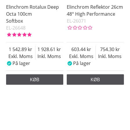
Elinchrom Rotalux Deep
Elinchrom Reflektor 26cm
Octa 100cm
48° High Performance
Softbox
EL-26071
EL-26648
1 542.89
1 928.61
603.44
754.30
Exkl. Moms
Inkl. Moms
Exkl. Moms
Inkl. Moms
På lager
På lager
KØB
KØB