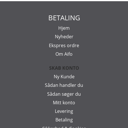
BETALING
Hjem
Nyheder
Ekspres ordre
Om Aifo
SKAB KONTO
Ny Kunde
Sådan handler du
Sådan søger du
Mitt konto
Levering
Betaling