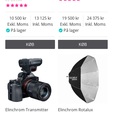
10 500
13 125
19 500
24 375
Exkl. Moms
Inkl. Moms
Exkl. Moms
Inkl. Moms
På lager
På lager
KØB
KØB
Elinchrom Transmitter
Elinchrom Rotalux