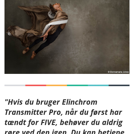
"Hvis du bruger Elinchrom
Transmitter Pro, når du først har
tændt for FIVE, behøver du aldrig
røre ved den igen. Du kan betjene