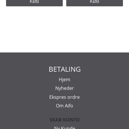
KØB
KØB
BETALING
Hjem
Nyheder
Ekspres ordre
Om Aifo
SKAB KONTO
Ny Kunde