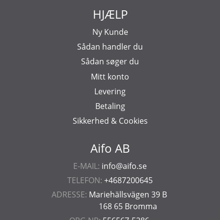
HJÆLP
Ny Kunde
Sådan handler du
Sådan søger du
Mitt konto
Levering
Betaling
Sikkerhed & Cookies
Aifo AB
E-MAIL:
info@aifo.se
TELEFON:
+4687200645
ADRESSE:
Mariehällsvägen 39 B
168 65 Bromma