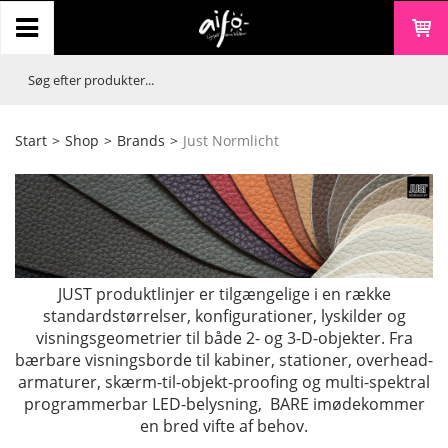
Start
>
Shop
>
Brands
>
Just Normlicht
JUST produktlinjer er tilgængelige i en række
standardstørrelser, konfigurationer, lyskilder og
visningsgeometrier til både 2- og 3-D-objekter. Fra
bærbare visningsborde til kabiner, stationer, overhead-
armaturer, skærm-til-objekt-proofing og multi-spektral
programmerbar LED-belysning, BARE imødekommer
en bred vifte af behov.