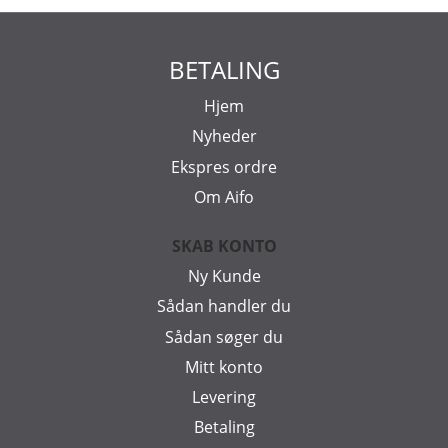
BETALING
Hjem
Nyheder
Ekspres ordre
Om Aifo
SKAB KONTO
Ny Kunde
Sådan handler du
Sådan søger du
Mitt konto
Levering
Betaling