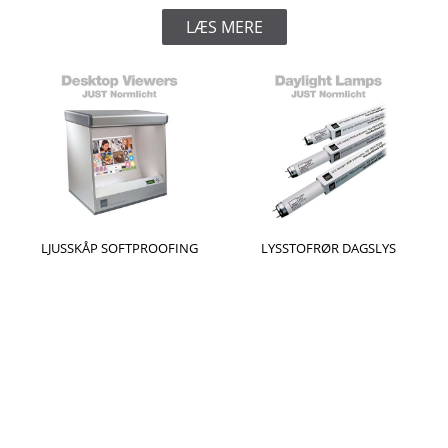
LÆS MERE
LJUSSKÅP SOFTPROOFING
LYSSTOFRØR DAGSLYS