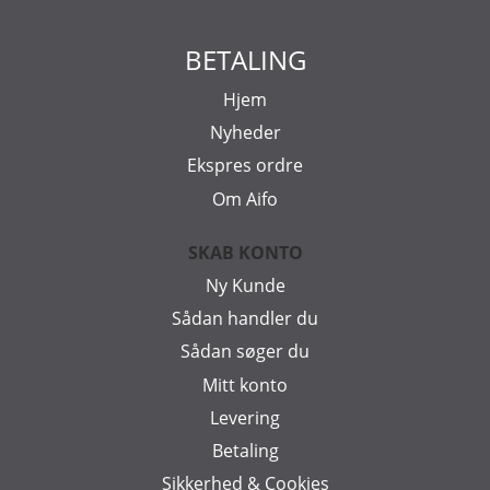
BETALING
Hjem
Nyheder
Ekspres ordre
Om Aifo
SKAB KONTO
Ny Kunde
Sådan handler du
Sådan søger du
Mitt konto
Levering
Betaling
Sikkerhed & Cookies