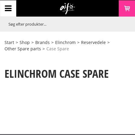
Start
>
Shop
>
Brands
>
Elinchrom
>
Reservedele
>
Other Spare parts
>
Case Spare
ELINCHROM CASE SPARE