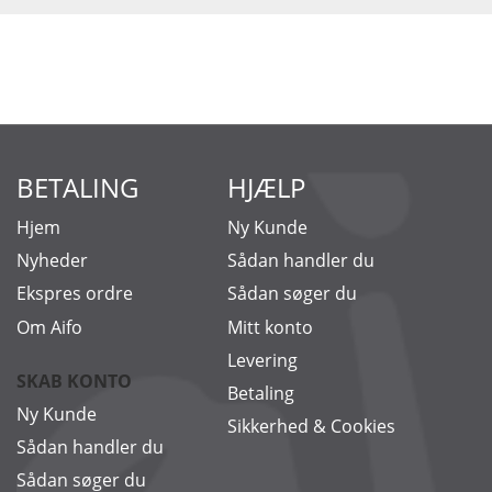
BETALING
HJÆLP
Hjem
Ny Kunde
Nyheder
Sådan handler du
Ekspres ordre
Sådan søger du
Om Aifo
Mitt konto
Levering
SKAB KONTO
Betaling
Ny Kunde
Sikkerhed & Cookies
Sådan handler du
Sådan søger du