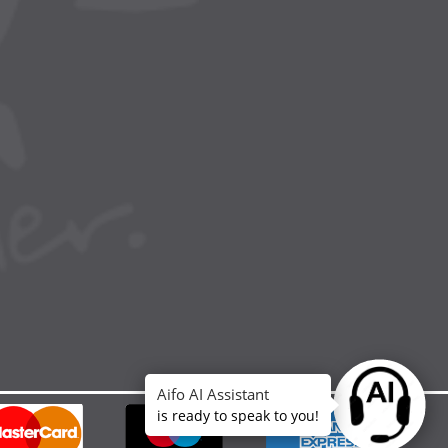
Aifo AI Assistant
Ask anythin
is ready to speak to you!