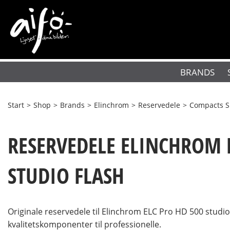
BRANDS
Start
>
Shop
>
Brands
>
Elinchrom
>
Reservedele
>
Compacts S
RESERVEDELE ELINCHROM 
STUDIO FLASH
Originale reservedele til Elinchrom ELC Pro HD 500 studi
kvalitetskomponenter til professionelle.