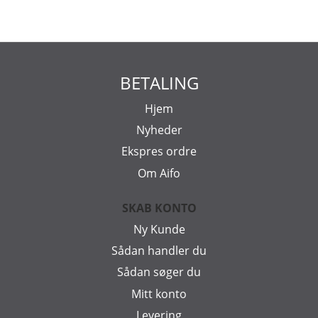
BETALING
Hjem
Nyheder
Ekspres ordre
Om Aifo
SKAB KONTO
Ny Kunde
Sådan handler du
Sådan søger du
Mitt konto
Levering