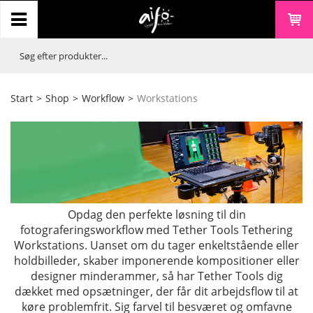
Start
>
Shop
>
Workflow
>
Workstations
Opdag den perfekte løsning til din
fotograferingsworkflow med Tether Tools Tethering
Workstations. Uanset om du tager enkeltstående eller
holdbilleder, skaber imponerende kompositioner eller
designer minderammer, så har Tether Tools dig
dækket med opsætninger, der får dit arbejdsflow til at
køre problemfrit. Sig farvel til besværet og omfavne