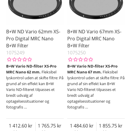
B+W ND Vario 62mm XS-
B+W ND Vario 67mm XS-
Pro Digital MRC Nano
Pro Digital MRC Nano
B+W Filter
B+W Filter
1075249
1075250
B+W Vario ND-filter XS-Pro
B+W Vario ND-filter XS-Pro
MRC Nano 62 mm.
Fleksibel
MRC Nano 67 mm.
Fleksibel
lyskontrol uden at skifte filtre: På
lyskontrol uden at skifte filtre: På
grund af sin effekt kan B+W
grund af sin effekt kan B+W
Vario ND-filteret tilpasses et
Vario ND-filteret tilpasses et
bredt udvalg af
bredt udvalg af
optagelsessituationer og
optagelsessituationer og
fotografis
…
fotografis
…
1 412.60
1 765.75
1 484.60
1 855.75