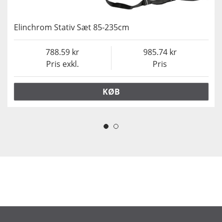
Elinchrom Stativ Sæt 85-235cm
788.59
985.74
Pris exkl.
Pris
KØB