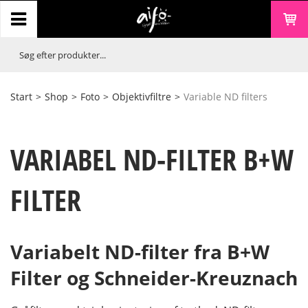
Start
>
Shop
>
Foto
>
Objektivfiltre
>
Variable ND filters
VARIABEL ND-FILTER B+W
FILTER
Variabelt ND-filter fra B+W
Filter og Schneider-Kreuznach