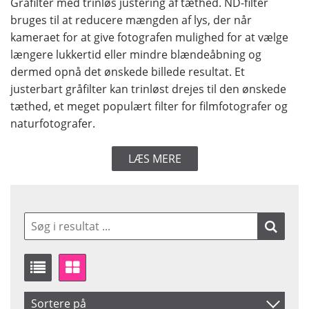
Gråfilter med trinløs justering af tæthed. ND-filter
bruges til at reducere mængden af lys, der når
kameraet for at give fotografen mulighed for at vælge
længere lukkertid eller mindre blændeåbning og
dermed opnå det ønskede billede resultat. Et
justerbart gråfilter kan trinløst drejes til den ønskede
tæthed, et meget populært filter for filmfotografer og
naturfotografer.
LÆS MERE
Sortere på