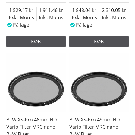
1 529.17
1 911.46
1 848.04
2 310.05
Exkl. Moms
Inkl. Moms
Exkl. Moms
Inkl. Moms
På lager
På lager
KØB
KØB
B+W XS-Pro 46mm ND
B+W XS-Pro 49mm ND
Vario Filter MRC nano
Vario Filter MRC nano
B+W Filter
B+W Filter