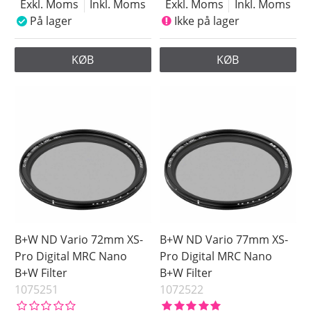
Exkl. Moms
Inkl. Moms
Exkl. Moms
Inkl. Moms
På lager
Ikke på lager
KØB
KØB
B+W ND Vario 72mm XS-
B+W ND Vario 77mm XS-
Pro Digital MRC Nano
Pro Digital MRC Nano
B+W Filter
B+W Filter
1075251
1072522