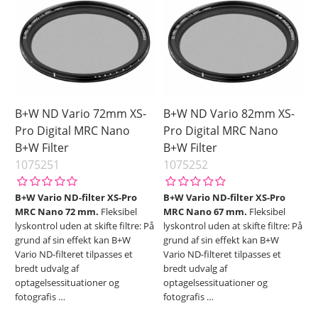
B+W ND Vario 72mm XS-
B+W ND Vario 82mm XS-
Pro Digital MRC Nano
Pro Digital MRC Nano
B+W Filter
B+W Filter
1075251
1075252
B+W Vario ND-filter XS-Pro
B+W Vario ND-filter XS-Pro
MRC Nano 72 mm.
Fleksibel
MRC Nano 67 mm.
Fleksibel
lyskontrol uden at skifte filtre: På
lyskontrol uden at skifte filtre: På
grund af sin effekt kan B+W
grund af sin effekt kan B+W
Vario ND-filteret tilpasses et
Vario ND-filteret tilpasses et
bredt udvalg af
bredt udvalg af
optagelsessituationer og
optagelsessituationer og
fotografis
…
fotografis
…