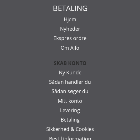
BETALING
Hjem
Nyheder
Ekspres ordre
Om Aifo
SKAB KONTO
Ny Kunde
Sådan handler du
Sådan søger du
Mitt konto
Levering
Betaling
Sikkerhed & Cookies
Bestil information