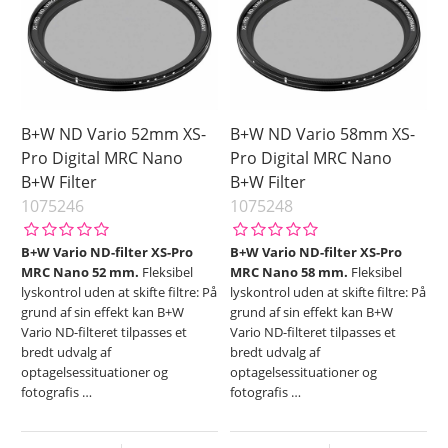
B+W ND Vario 52mm XS-
B+W ND Vario 58mm XS-
Pro Digital MRC Nano
Pro Digital MRC Nano
B+W Filter
B+W Filter
1075246
1075248
B+W Vario ND-filter XS-Pro
B+W Vario ND-filter XS-Pro
MRC Nano 52 mm.
Fleksibel
MRC Nano 58 mm.
Fleksibel
lyskontrol uden at skifte filtre: På
lyskontrol uden at skifte filtre: På
grund af sin effekt kan B+W
grund af sin effekt kan B+W
Vario ND-filteret tilpasses et
Vario ND-filteret tilpasses et
bredt udvalg af
bredt udvalg af
optagelsessituationer og
optagelsessituationer og
fotografis
…
fotografis
…