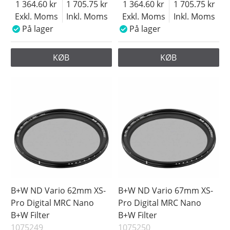
1 364.60
1 705.75
1 364.60
1 705.75
Exkl. Moms
Inkl. Moms
Exkl. Moms
Inkl. Moms
På lager
På lager
KØB
KØB
B+W ND Vario 62mm XS-
B+W ND Vario 67mm XS-
Pro Digital MRC Nano
Pro Digital MRC Nano
B+W Filter
B+W Filter
1075249
1075250