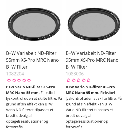
B+W Variabelt ND-Filter
B+W Variabelt ND-Filter
55mm XS-Pro MRC Nano
95mm XS-Pro MRC Nano
B+W Filter
B+W Filter
1082204
1083006
B+W Vario ND-filter XS-Pro
B+W Vario ND-filter XS-Pro
MRC Nano 55 mm.
Fleksibel
MRC Nano 95 mm.
Fleksibel
lyskontrol uden at skifte filtre: På
lyskontrol uden at skifte filtre: På
grund af sin effekt kan B+W
grund af sin effekt kan B+W
Vario ND-filteret tilpasses et
Vario ND-filteret tilpasses et
bredt udvalg af
bredt udvalg af
optagelsessituationer og
optagelsessituationer og
fotografis
…
fotografis
…