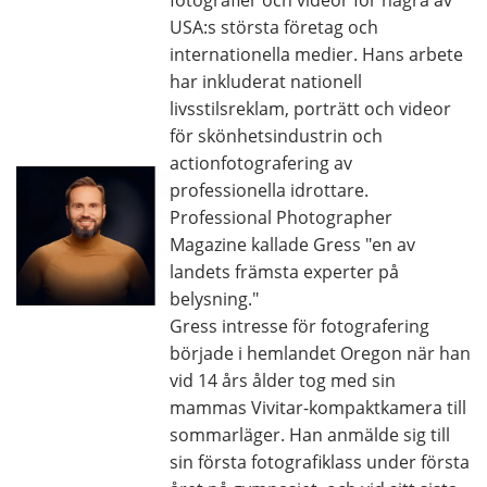
fotografier och videor för några av
USA:s största företag och
internationella medier. Hans arbete
har inkluderat nationell
livsstilsreklam, porträtt och videor
för skönhetsindustrin och
actionfotografering av
professionella idrottare.
Professional Photographer
Magazine kallade Gress "en av
landets främsta experter på
belysning."
Gress intresse för fotografering
började i hemlandet Oregon när han
vid 14 års ålder tog med sin
mammas Vivitar-kompaktkamera till
sommarläger. Han anmälde sig till
sin första fotografiklass under första