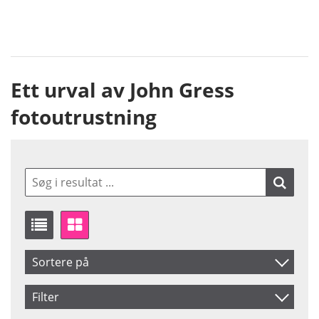
Ett urval av John Gress
fotoutrustning
Sortere på
Produkt Nr.
Filter
Navn