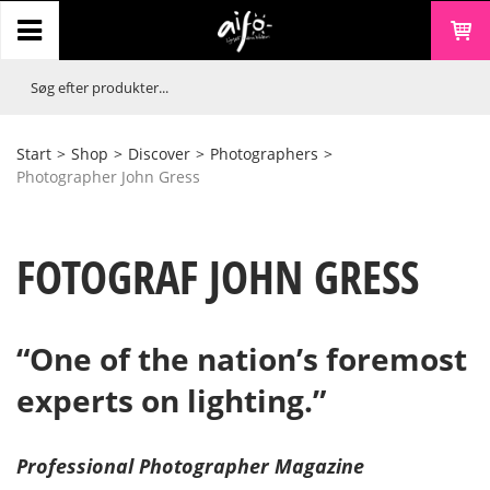
Start
>
Shop
>
Discover
>
Photographers
>
Photographer John Gress
FOTOGRAF JOHN GRESS
“One of the nation’s foremost
experts on lighting.”
Professional Photographer Magazine