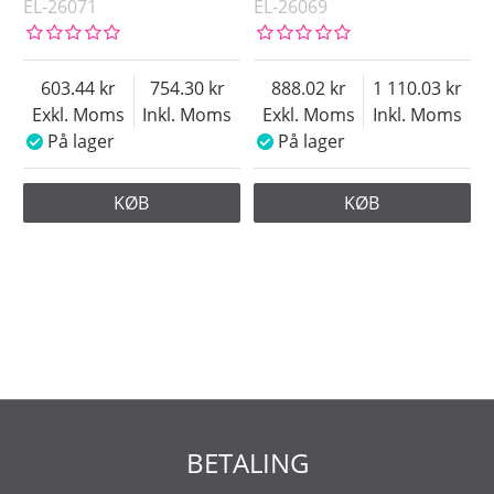
EL-26071
EL-26069
603.44
754.30
888.02
1 110.03
Exkl. Moms
Inkl. Moms
Exkl. Moms
Inkl. Moms
På lager
På lager
KØB
KØB
BETALING