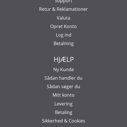
Support
Retur & Reklamationer
Valuta
Opret Konto
Log ind
Betalning
HJÆLP
Ny Kunde
Sådan handler du
Sådan søger du
Mitt konto
Levering
Betaling
Sikkerhed & Cookies