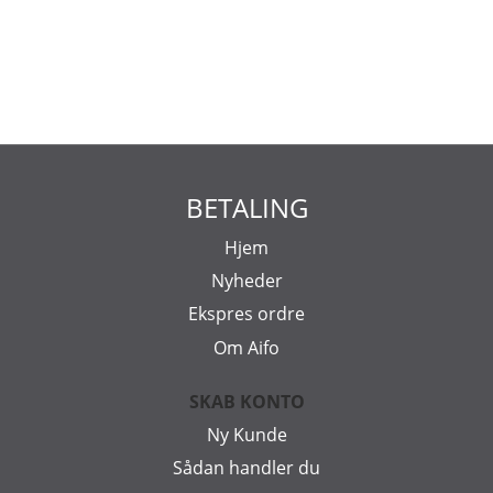
BETALING
Hjem
Nyheder
Ekspres ordre
Om Aifo
SKAB KONTO
Ny Kunde
Sådan handler du