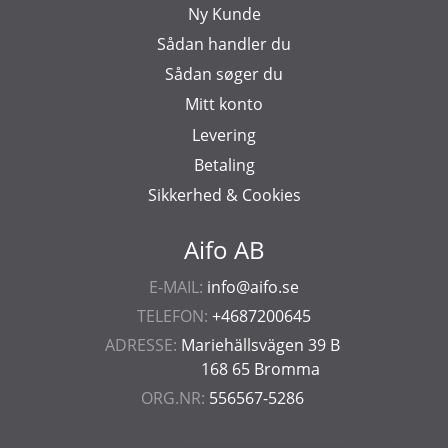
Ny Kunde
Sådan handler du
Sådan søger du
Mitt konto
Levering
Betaling
Sikkerhed & Cookies
Aifo AB
E-MAIL:
info@aifo.se
TELEFON:
+4687200645
ADRESSE:
Mariehällsvägen 39 B
168 65 Bromma
ORG.NR:
556567-5286