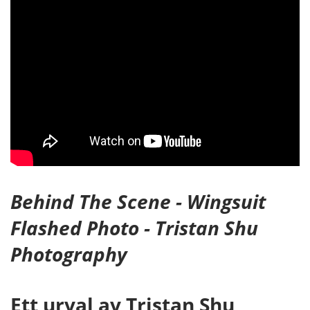
Behind The Scene - Wingsuit
Flashed Photo - Tristan Shu
Photography
Ett urval av Tristan Shu