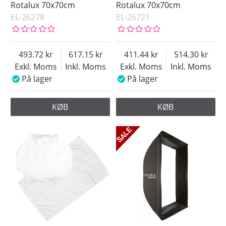
Rotalux 70x70cm
Rotalux 70x70cm
EL-26278
EL-26721
493.72
617.15
411.44
514.30
Exkl. Moms
Inkl. Moms
Exkl. Moms
Inkl. Moms
På lager
På lager
KØB
KØB