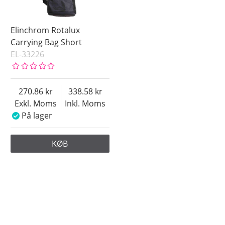
Elinchrom Rotalux
Carrying Bag Short
EL-33226
270.86
338.58
Exkl. Moms
Inkl. Moms
På lager
KØB