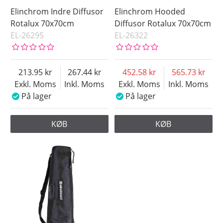
Elinchrom Indre Diffusor
Elinchrom Hooded
Rotalux 70x70cm
Diffusor Rotalux 70x70cm
EL-26295
EL-26322
213.95
267.44
452.58
565.73
Exkl. Moms
Inkl. Moms
Exkl. Moms
Inkl. Moms
På lager
På lager
KØB
KØB