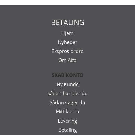
BETALING
Hjem
Nyheder
Ekspres ordre
Om Aifo
SKAB KONTO
Ny Kunde
Sådan handler du
Sådan søger du
Mitt konto
Levering
Betaling