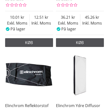
10.01
12.51
36.21
45.26
Exkl. Moms
Inkl. Moms
Exkl. Moms
Inkl. Moms
På lager
På lager
KØB
KØB
Elinchrom Reflektorstof
Elinchrom Ydre Diffusor