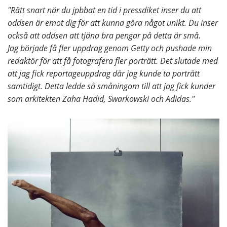
"Rätt snart när du jpbbat en tid i pressdiket inser du att
oddsen är emot dig för att kunna göra något unikt. Du inser
också att oddsen att tjäna bra pengar på detta är små.
Jag började få fler uppdrag genom Getty och pushade min
redaktör för att få fotografera fler porträtt. Det slutade med
att jag fick reportageuppdrag där jag kunde ta porträtt
samtidigt. Detta ledde så småningom till att jag fick kunder
som arkitekten Zaha Hadid, Swarkowski och Adidas."