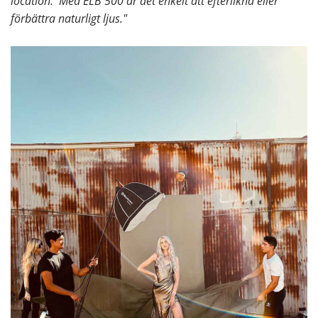
location. Med ELB 500 är det enkelt att efterlikna eller
förbättra naturligt ljus."