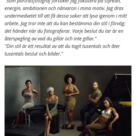
"Som porträttfotograf försöker jag fokusera på styrkan,
energin, ambitionen och närvaron i mina motiv. Jag dras
undermedvetet till att få dessa saker att lysa igenom i mitt
arbete. Jag tror inte att du kan bestämma din stil i förväg;
det händer när du fotograferar. Varje beslut du tar är en
återspegling av vad du gillar och inte gillar."
"Din stil är ett resultat av att du tagit tusentals och åter
tusentals beslut och bilder."