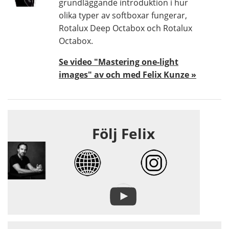
grundläggande introduktion i hur
olika typer av softboxar fungerar,
Rotalux Deep Octabox och Rotalux
Octabox.
Se video "Mastering one-light
images" av och med Felix Kunze »
Följ Felix