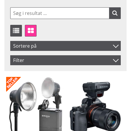
Sortere på
Produkt Nr.
Filter
Navn
Saldo
På lager
Inkl. Moms
Pris