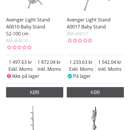
Avenger Light Stand
Avenger Light Stand
A0010 Baby Stand
A0017 Baby Stand
52-100 cm
MA-A0017
MA-A0010
1 497.63
1 872.04
1 233.63
1 542.04
Exkl. Moms
Inkl. Moms
Exkl. Moms
Inkl. Moms
Ikke på lager
På lager
KØB
KØB