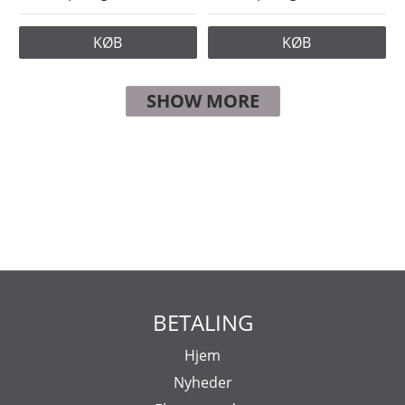
KØB
KØB
SHOW MORE
BETALING
Hjem
Nyheder