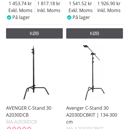
1 453.74
1 817.18
1 541.52
1 926.90
Exkl. Moms
Inkl. Moms
Exkl. Moms
Inkl. Moms
På lager
På lager
KØB
KØB
AVENGER C-Stand 30
Avenger C-Stand 30
A2030DCB
A2030DCBKIT | 134-300
MA-A2030DCB
cm
MA-A2030DCBKIT