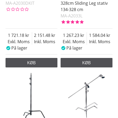
MA-A2030DKIT
328cm Sliding Leg stativ
134-328 cm
MA-A2033L
1 721.18
2 151.48
1 267.23
1 584.04
Exkl. Moms
Inkl. Moms
Exkl. Moms
Inkl. Moms
På lager
På lager
KØB
KØB