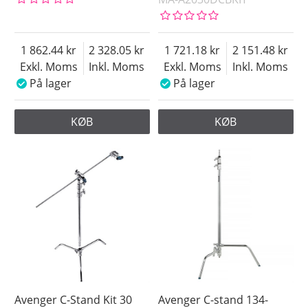
1 862.44
2 328.05
1 721.18
2 151.48
Exkl. Moms
Inkl. Moms
Exkl. Moms
Inkl. Moms
På lager
På lager
KØB
KØB
Avenger C-Stand Kit 30
Avenger C-stand 134-