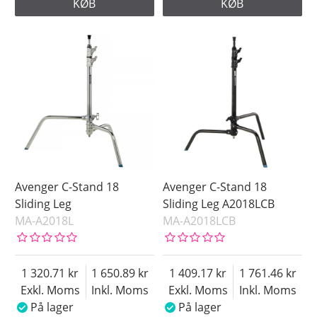
KØB
KØB
Avenger C-Stand 18
Avenger C-Stand 18
Sliding Leg
Sliding Leg A2018LCB
MA-A2018L
MA-A2018LCB
1 320.71
1 650.89
1 409.17
1 761.46
Exkl. Moms
Inkl. Moms
Exkl. Moms
Inkl. Moms
På lager
På lager