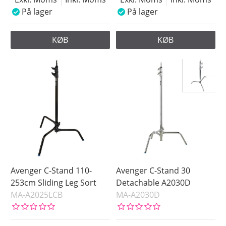
På lager
På lager
KØB
KØB
Avenger C-Stand 110-
Avenger C-Stand 30
253cm Sliding Leg Sort
Detachable A2030D
MA-A2025LCB
MA-A2030D