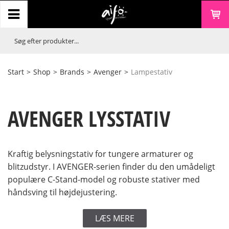
Start
>
Shop
>
Brands
>
Avenger
>
Lampestativ
AVENGER LYSSTATIV
Kraftig belysningstativ for tungere armaturer og
blitzudstyr. I AVENGER-serien finder du den umådeligt
populære C-Stand-model og robuste stativer med
håndsving til højdejustering.
LÆS MERE