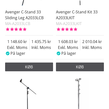
Avenger C-Stand 33
Avenger C-Stand Kit 33
Sliding Leg A2033LCB
A2033LKIT
MA-A2033LCB
MA-A2033LKIT
1 148.60
1 435.75
1 608.03
2 010.04
Exkl. Moms
Inkl. Moms
Exkl. Moms
Inkl. Moms
På lager
På lager
KØB
KØB