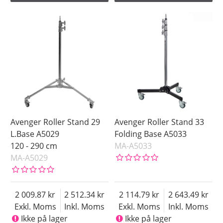
Avenger Roller Stand 29
Avenger Roller Stand 33
L.Base A5029
Folding Base A5033
120 - 290 cm
MA-A5033
MA-A5029
2 009.87
2 512.34
2 114.79
2 643.49
Exkl. Moms
Inkl. Moms
Exkl. Moms
Inkl. Moms
Ikke på lager
Ikke på lager