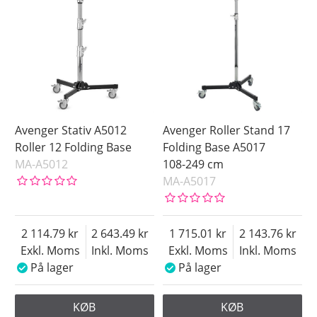
Avenger Stativ A5012
Avenger Roller Stand 17
Roller 12 Folding Base
Folding Base A5017
MA-A5012
108-249 cm
MA-A5017
2 114.79
2 643.49
1 715.01
2 143.76
Exkl. Moms
Inkl. Moms
Exkl. Moms
Inkl. Moms
På lager
På lager
KØB
KØB