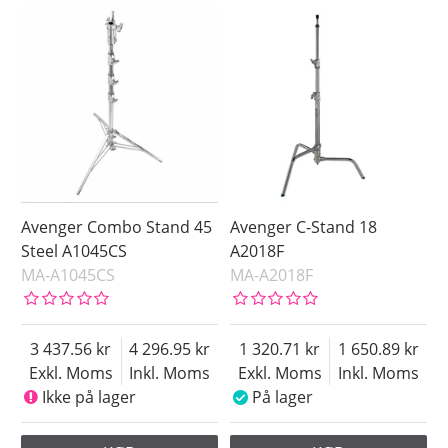
Avenger Combo Stand 45
Avenger C-Stand 18
Steel A1045CS
A2018F
MA-A1045CS
MA-A2018F
3 437.56
4 296.95
1 320.71
1 650.89
Exkl. Moms
Inkl. Moms
Exkl. Moms
Inkl. Moms
Ikke på lager
På lager