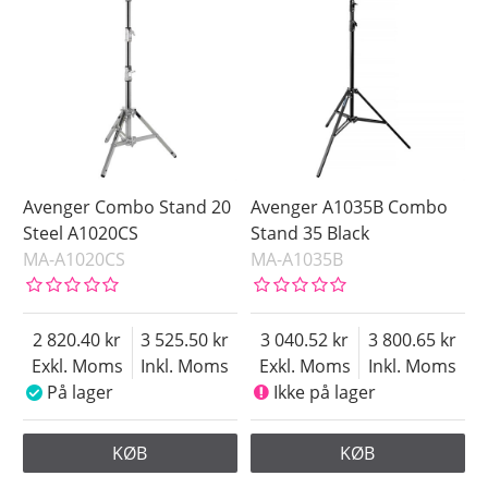
Avenger Combo Stand 20
Avenger A1035B Combo
Steel A1020CS
Stand 35 Black
MA-A1020CS
MA-A1035B
2 820.40
3 525.50
3 040.52
3 800.65
Exkl. Moms
Inkl. Moms
Exkl. Moms
Inkl. Moms
På lager
Ikke på lager
KØB
KØB