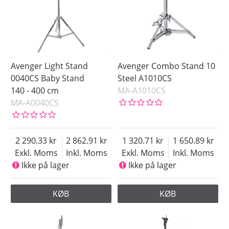
Avenger Light Stand
Avenger Combo Stand 10
0040CS Baby Stand
Steel A1010CS
140 - 400 cm
MA-A1010CS
MA-A0040CS
2 290.33
2 862.91
1 320.71
1 650.89
Exkl. Moms
Inkl. Moms
Exkl. Moms
Inkl. Moms
Ikke på lager
Ikke på lager
KØB
KØB