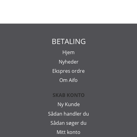
BETALING
Hjem
Nyheder
Ekspres ordre
Om Aifo
SKAB KONTO
Ny Kunde
Sådan handler du
Sådan søger du
Mitt konto