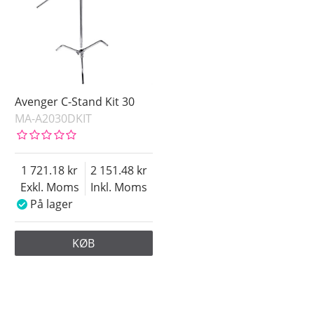
Avenger C-Stand Kit 30
MA-A2030DKIT
1 721.18
2 151.48
Exkl. Moms
Inkl. Moms
På lager
KØB