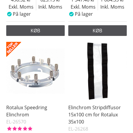
Exkl. Moms
Inkl. Moms
Exkl. Moms
Inkl. Moms
På lager
På lager
KØB
KØB
Rotalux Speedring
Elinchrom Stripdiffusor
Elinchrom
15x100 cm for Rotalux
EL-26570
35x100
EL-26268