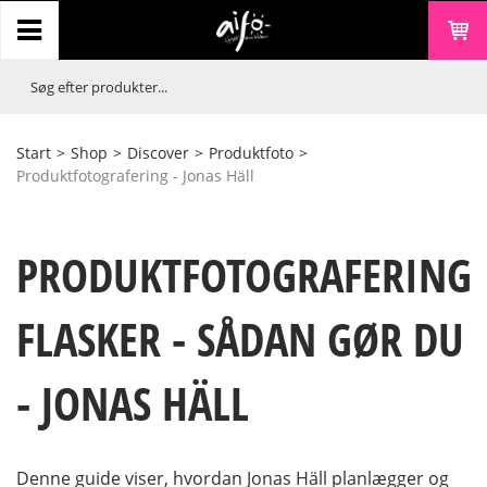
Start
>
Shop
>
Discover
>
Produktfoto
>
Produktfotografering - Jonas Häll
PRODUKTFOTOGRAFERING
FLASKER - SÅDAN GØR DU
- JONAS HÄLL
Denne guide viser, hvordan Jonas Häll planlægger og