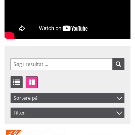
Sortere på
Produkt Nr.
Filter
Navn
Saldo
På lager
Inkl. Moms