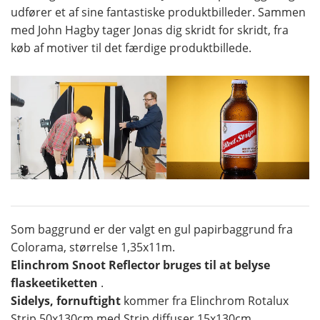
udfører et af sine fantastiske produktbilleder. Sammen
med John Hagby tager Jonas dig skridt for skridt, fra
køb af motiver til det færdige produktbillede.
Som baggrund er der valgt en gul papirbaggrund fra
Colorama, størrelse 1,35x11m.
Elinchrom Snoot Reflector bruges til at belyse
flaskeetiketten
.
Sidelys, fornuftight
kommer fra Elinchrom Rotalux
Strip 50x130cm med Strip diffuser 15x130cm.