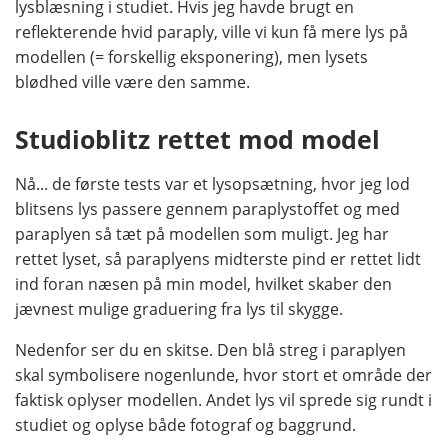
lysblæsning i studiet. Hvis jeg havde brugt en
reflekterende hvid paraply, ville vi kun få mere lys på
modellen (= forskellig eksponering), men lysets
blødhed ville være den samme.
Studioblitz rettet mod model
Nå... de første tests var et lysopsætning, hvor jeg lod
blitsens lys passere gennem paraplystoffet og med
paraplyen så tæt på modellen som muligt. Jeg har
rettet lyset, så paraplyens midterste pind er rettet lidt
ind foran næsen på min model, hvilket skaber den
jævnest mulige graduering fra lys til skygge.
Nedenfor ser du en skitse. Den blå streg i paraplyen
skal symbolisere nogenlunde, hvor stort et område der
faktisk oplyser modellen. Andet lys vil sprede sig rundt i
studiet og oplyse både fotograf og baggrund.