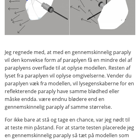
Jeg regnede med, at med en gennemskinnelig paraply
vil den konvekse form af paraplyen få en mindre del af
paraplyens overflade til at oplyse modellen. Resten af
lyset fra paraplyen vil oplyse omgivelserne. Vender du
paraplyen væk fra modellen, vil lysegenskaberne for en
reflekterende paraply have samme blødhed eller
måske endda. være endnu blødere end en
gennemskinnelig paraply af samme størrelse.
For ikke bare at stå og tage en chance, var jeg nødt til
at teste min påstand. For at starte testen placerede jeg
en gennemskinnelig paraply så tæt på modellen som