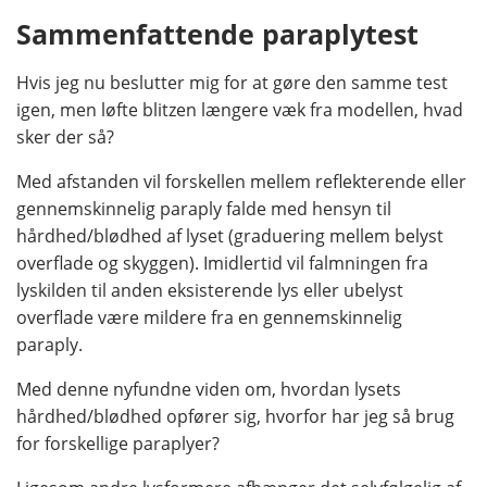
Sammenfattende paraplytest
Hvis jeg nu beslutter mig for at gøre den samme test
igen, men løfte blitzen længere væk fra modellen, hvad
sker der så?
Med afstanden vil forskellen mellem reflekterende eller
gennemskinnelig paraply falde med hensyn til
hårdhed/blødhed af lyset (graduering mellem belyst
overflade og skyggen). Imidlertid vil falmningen fra
lyskilden til anden eksisterende lys eller ubelyst
overflade være mildere fra en gennemskinnelig
paraply.
Med denne nyfundne viden om, hvordan lysets
hårdhed/blødhed opfører sig, hvorfor har jeg så brug
for forskellige paraplyer?