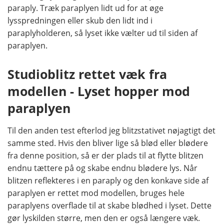
paraply. Træk paraplyen lidt ud for at øge
lysspredningen eller skub den lidt ind i
paraplyholderen, så lyset ikke vælter ud til siden af
paraplyen.
Studioblitz rettet væk fra
modellen - Lyset hopper mod
paraplyen
Til den anden test efterlod jeg blitzstativet nøjagtigt det
samme sted. Hvis den bliver lige så blød eller blødere
fra denne position, så er der plads til at flytte blitzen
endnu tættere på og skabe endnu blødere lys. Når
blitzen reflekteres i en paraply og den konkave side af
paraplyen er rettet mod modellen, bruges hele
paraplyens overflade til at skabe blødhed i lyset. Dette
gør lyskilden større, men den er også længere væk.