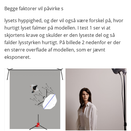
Begge faktorer vil påvirke s
lysets hyppighed, og der vil også være forskel på, hvor
hurtigt lyset falmer på modellen. I test 1 ser vi at
skjortens krave og skulder er den lyseste del og så
falder lysstyrken hurtigt. På billede 2 nedenfor er der
en større overflade af modellen, som er jævnt
eksponeret.