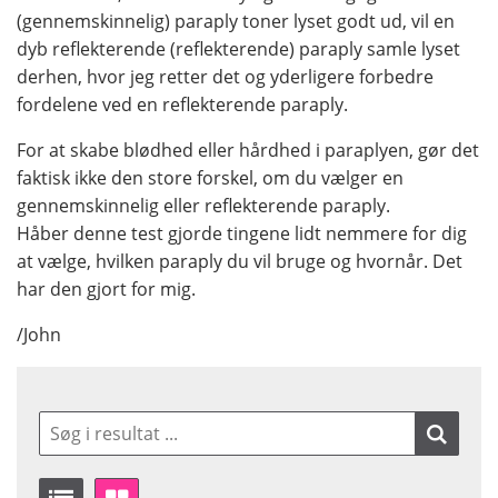
(gennemskinnelig) paraply toner lyset godt ud, vil en
dyb reflekterende (reflekterende) paraply samle lyset
derhen, hvor jeg retter det og yderligere forbedre
fordelene ved en reflekterende paraply.
For at skabe blødhed eller hårdhed i paraplyen, gør det
faktisk ikke den store forskel, om du vælger en
gennemskinnelig eller reflekterende paraply.
Håber denne test gjorde tingene lidt nemmere for dig
at vælge, hvilken paraply du vil bruge og hvornår. Det
har den gjort for mig.
/John