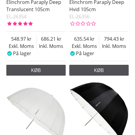
Elinchrom Paraply Deep
Elinchrom Paraply Deep
Translucent 105cm
Hvid 105cm
EL-26354
EL-26356
548.97
686.21
635.54
794.43
Exkl. Moms
Inkl. Moms
Exkl. Moms
Inkl. Moms
På lager
På lager
KØB
KØB