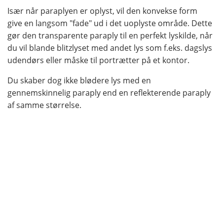
Især når paraplyen er oplyst, vil den konvekse form
give en langsom "fade" ud i det uoplyste område. Dette
gør den transparente paraply til en perfekt lyskilde, når
du vil blande blitzlyset med andet lys som f.eks. dagslys
udendørs eller måske til portrætter på et kontor.
Du skaber dog ikke blødere lys med en
gennemskinnelig paraply end en reflekterende paraply
af samme størrelse.