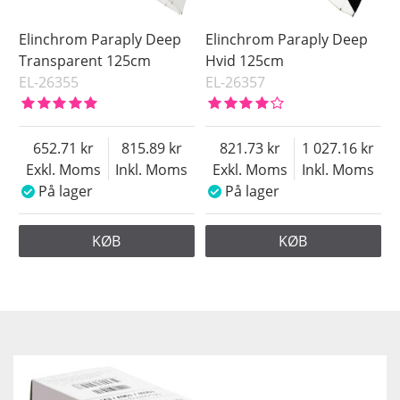
Elinchrom Paraply Deep
Elinchrom Paraply Deep
Transparent 125cm
Hvid 125cm
EL-26355
EL-26357
652.71
815.89
821.73
1 027.16
Exkl. Moms
Inkl. Moms
Exkl. Moms
Inkl. Moms
På lager
På lager
KØB
KØB