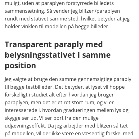
muligt, uden at paraplyen forstyrrede billedets
sammensætning. Så vender jeg blitzen/paraplyen
rundt med stativet samme sted, hvilket betyder at jeg
holder vinklen til modellen på begge billeder.
Transparent paraply med
belysningsstativet i samme
position
Jeg valgte at bruge den samme gennemsigtige paraply
til begge testbilleder. Det betyder, at lyset vil hoppe
forskelligt i studiet alt efter hvordan jeg bruger
paraplyen, men det er et ret stort rum, og vi er
interesserede i, hvordan gradueringen mellem lys og
skygge ser ud. Vi ser bort fra den mulige
udjævningseffekt. Da jeg arbejder med blitzen så tæt
på modellen, vil der ikke være en væsentlig forskel med