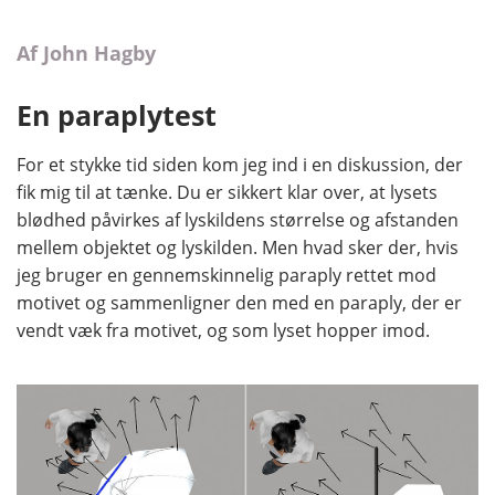
Af John Hagby
En paraplytest
For et stykke tid siden kom jeg ind i en diskussion, der
fik mig til at tænke. Du er sikkert klar over, at lysets
blødhed påvirkes af lyskildens størrelse og afstanden
mellem objektet og lyskilden. Men hvad sker der, hvis
jeg bruger en gennemskinnelig paraply rettet mod
motivet og sammenligner den med en paraply, der er
vendt væk fra motivet, og som lyset hopper imod.