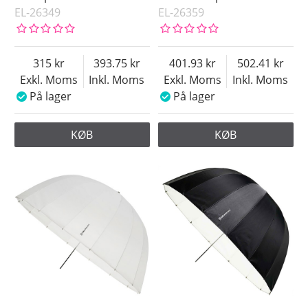
EL-26349
EL-26359
315
393.75
401.93
502.41
Exkl. Moms
Inkl. Moms
Exkl. Moms
Inkl. Moms
På lager
På lager
KØB
KØB