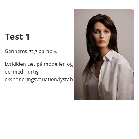
Test 1
Gennemsigtig paraply.
Lyskilden tæt på modellen og
dermed hurtig
eksponeringsvariation/lystab.