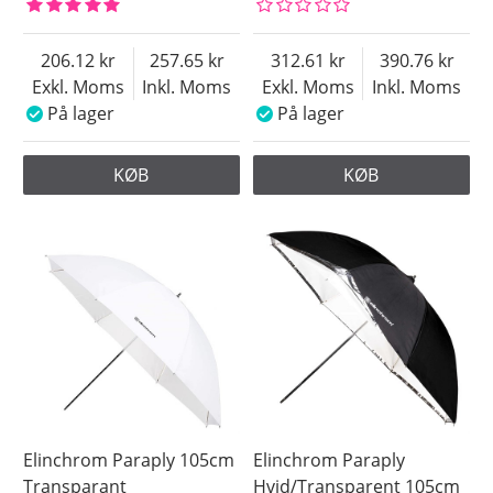
206.12
257.65
312.61
390.76
Exkl. Moms
Inkl. Moms
Exkl. Moms
Inkl. Moms
På lager
På lager
KØB
KØB
Elinchrom Paraply 105cm
Elinchrom Paraply
Transparant
Hvid/Transparent 105cm