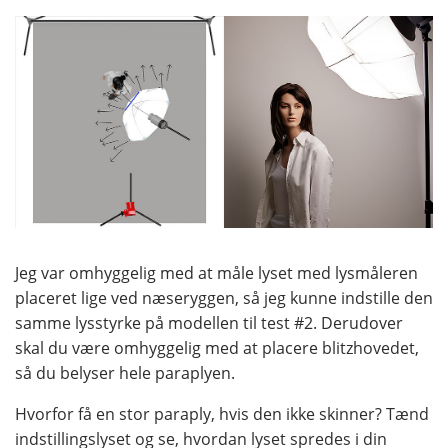
Jeg var omhyggelig med at måle lyset med lysmåleren
placeret lige ved næseryggen, så jeg kunne indstille den
samme lysstyrke på modellen til test #2. Derudover
skal du være omhyggelig med at placere blitzhovedet,
så du belyser hele paraplyen.
Hvorfor få en stor paraply, hvis den ikke skinner? Tænd
indstillingslyset og se, hvordan lyset spredes i din