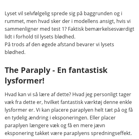
Lyset vil selvfølgelig sprede sig på baggrunden og i
rummet, men hvad sker der i modellens ansigt, hvis vi
sammenligner med test 1? Faktisk bemærkelsesværdigt
lidt i forhold til lysets blødhed.
På trods af den øgede afstand bevarer vi lysets
blødhed.
The Paraply - En fantastisk
lysformer!
Hvad kan vi så lære af dette? Hvad jeg personligt tager
væk fra dette er, hvilket fantastisk værktøj denne enkle
lysformer er. Vi kan placere paraplyen helt tæt på og få
en tydelig ændring i eksponeringen. Eller placer
paraplyen længere væk og få en mere jævn
eksponering takket være paraplyens spredningseffekt.