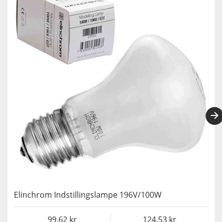
Elinchrom Indstillingslampe 196V/100W
99.62
124.53