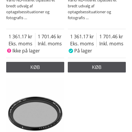
bredt udvalg af
bredt udvalg af
optagelsessituationer og
optagelsessituationer og
fotografis
…
fotografis
…
1 361.17
1 701.46
1 361.17
1 701.46
Eks. moms
Inkl. moms
Eks. moms
Inkl. moms
Ikke på lager
På lager
KØB
KØB