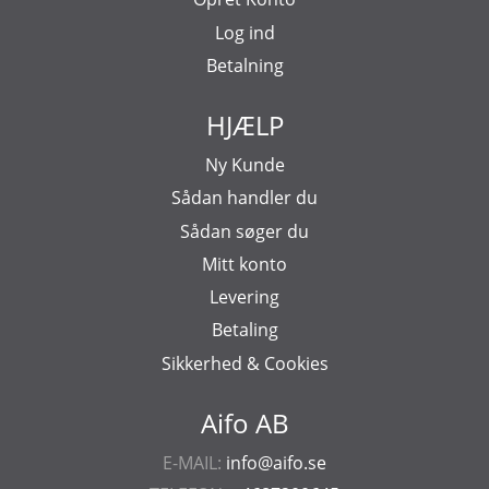
Log ind
Betalning
HJÆLP
Ny Kunde
Sådan handler du
Sådan søger du
Mitt konto
Levering
Betaling
Sikkerhed & Cookies
Aifo AB
E-MAIL:
info@aifo.se