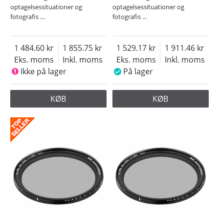
optagelsessituationer og
optagelsessituationer og
fotografis
…
fotografis
…
1 484.60
1 855.75
1 529.17
1 911.46
Eks. moms
Inkl. moms
Eks. moms
Inkl. moms
Ikke på lager
På lager
KØB
KØB