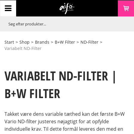
Start
>
Shop
>
Brands
>
B+W Filter
>
ND-Filter
>
Variabelt ND-Filter
VARIABELT ND-FILTER |
B+W FILTER
Takket være dens variable tæthed kan det første B+W
Vario ND-filter justeres nøjagtigt for at opfylde
individuelle krav. Til dette formål leveres den med en