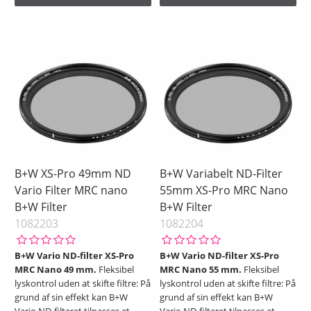
B+W XS-Pro 49mm ND
B+W Variabelt ND-Filter
Vario Filter MRC nano
55mm XS-Pro MRC Nano
B+W Filter
B+W Filter
1082203
1082204
B+W Vario ND-filter XS-Pro
B+W Vario ND-filter XS-Pro
MRC Nano 49 mm.
Fleksibel
MRC Nano 55 mm.
Fleksibel
lyskontrol uden at skifte filtre: På
lyskontrol uden at skifte filtre: På
grund af sin effekt kan B+W
grund af sin effekt kan B+W
Vario ND-filteret tilpasses et
Vario ND-filteret tilpasses et