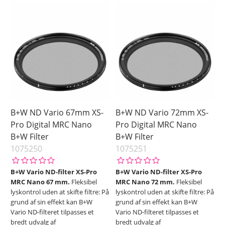
B+W ND Vario 67mm XS-
B+W ND Vario 72mm XS-
Pro Digital MRC Nano
Pro Digital MRC Nano
B+W Filter
B+W Filter
1075250
1075251
B+W Vario ND-filter XS-Pro
B+W Vario ND-filter XS-Pro
MRC Nano 67 mm.
Fleksibel
MRC Nano 72 mm.
Fleksibel
lyskontrol uden at skifte filtre: På
lyskontrol uden at skifte filtre: På
grund af sin effekt kan B+W
grund af sin effekt kan B+W
Vario ND-filteret tilpasses et
Vario ND-filteret tilpasses et
bredt udvalg af
bredt udvalg af