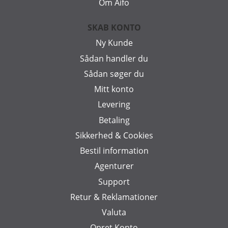
Om Aifo
SKAB KONTO
Ny Kunde
Sådan handler du
Sådan søger du
Mitt konto
Levering
Betaling
Sikkerhed & Cookies
Bestil information
Agenturer
Support
Retur & Reklamationer
Valuta
Opret Konto