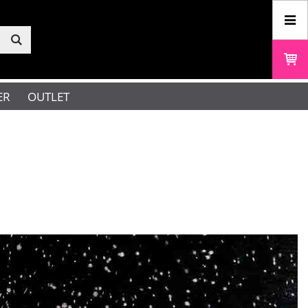
ER
OUTLET