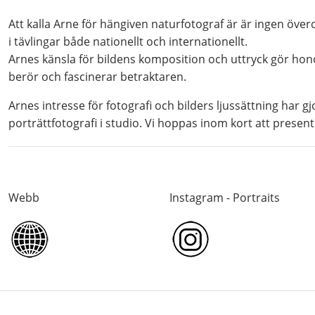
Att kalla Arne för hängiven naturfotograf är är ingen överd
i tävlingar både nationellt och internationellt.
Arnes känsla för bildens komposition och uttryck gör hono
berör och fascinerar betraktaren.
Arnes intresse för fotografi och bilders ljussättning har g
porträttfotografi i studio. Vi hoppas inom kort att presenter
Webb
Instagram - Portraits