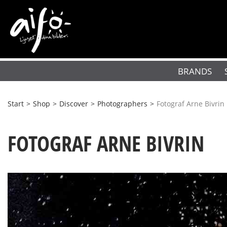
BRANDS
Start
>
Shop
>
Discover
>
Photographers
>
Fotograf Arne Bivrin
FOTOGRAF ARNE BIVRIN