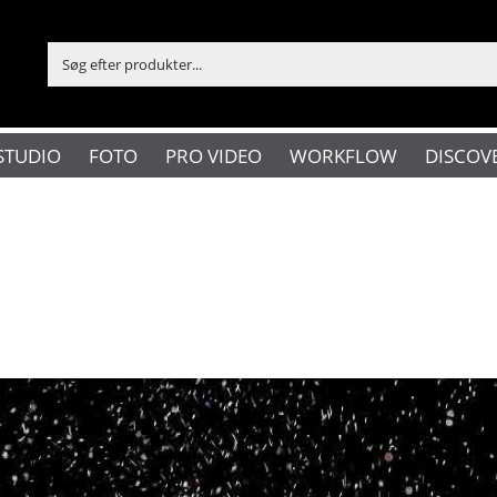
STUDIO
FOTO
PRO VIDEO
WORKFLOW
DISCOV