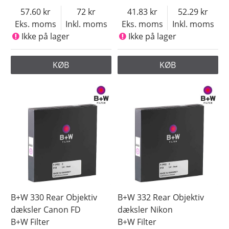
57.60
72
41.83
52.29
Eks. moms
Inkl. moms
Eks. moms
Inkl. moms
Ikke på lager
Ikke på lager
KØB
KØB
B+W 330 Rear Objektiv
B+W 332 Rear Objektiv
dæksler Canon FD
dæksler Nikon
B+W Filter
B+W Filter