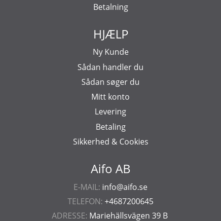
Betalning
HJÆLP
Ny Kunde
Sådan handler du
Sådan søger du
Mitt konto
Levering
Betaling
Sikkerhed & Cookies
Aifo AB
E-MAIL:
info@aifo.se
TELEFON:
+4687200645
ADRESSE:
Mariehällsvägen 39 B