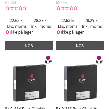
68863
68865
22.63
28.29
22.63
28.29
Eks. moms
Inkl. moms
Eks. moms
Inkl. moms
Ikke på lager
Ikke på lager
KØB
KØB
B+W 334 Rear Objektiv
B+W 335 Rear Objektiv