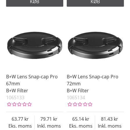
KØB
KØB
B+W Lens Snap-cap Pro
B+W Lens Snap-cap Pro
67mm
72mm
B+W Filter
B+W Filter
1065133
1065134
63.77
79.71
65.14
81.43
Eks. moms
Inkl. moms
Eks. moms
Inkl. moms