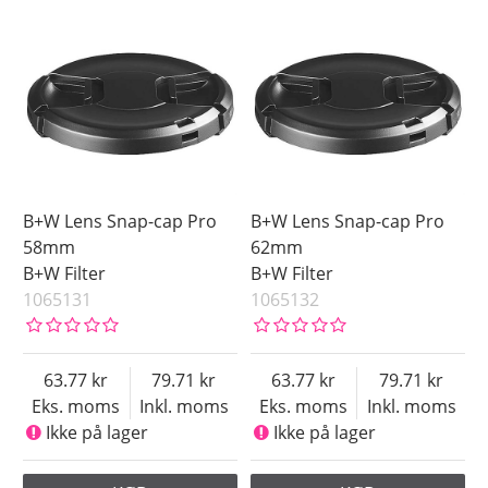
B+W Lens Snap-cap Pro
B+W Lens Snap-cap Pro
58mm
62mm
B+W Filter
B+W Filter
1065131
1065132
63.77
79.71
63.77
79.71
Eks. moms
Inkl. moms
Eks. moms
Inkl. moms
Ikke på lager
Ikke på lager