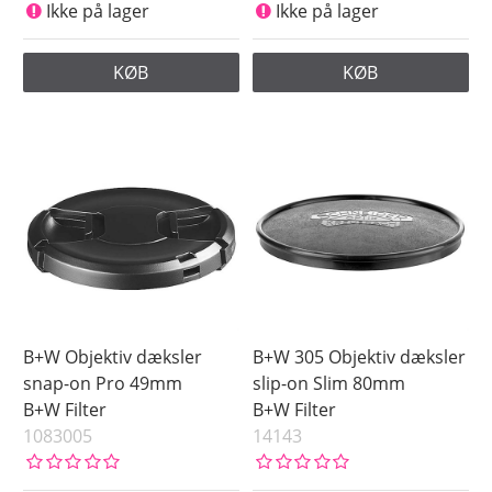
Ikke på lager
Ikke på lager
KØB
KØB
B+W Objektiv dæksler
B+W 305 Objektiv dæksler
snap-on Pro 49mm
slip-on Slim 80mm
B+W Filter
B+W Filter
1083005
14143