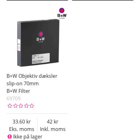
B+W Objektiv dæksler
slip-on 70mm
B+W Filter
69709
33.60
42
Eks. moms
Inkl. moms
Ikke på lager