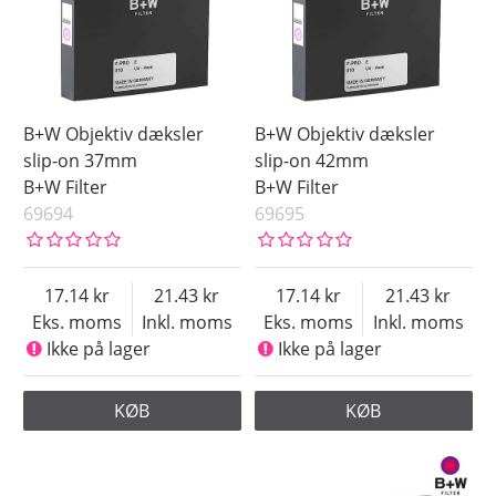
B+W Objektiv dæksler
B+W Objektiv dæksler
slip-on 37mm
slip-on 42mm
B+W Filter
B+W Filter
69694
69695
17.14
21.43
17.14
21.43
Eks. moms
Inkl. moms
Eks. moms
Inkl. moms
Ikke på lager
Ikke på lager
KØB
KØB