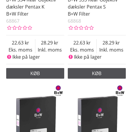
dæksler Pentax K
dæksler Pentax S
B+W Filter
B+W Filter
68867
68868
22.63
28.29
22.63
28.29
Eks. moms
Inkl. moms
Eks. moms
Inkl. moms
Ikke på lager
Ikke på lager
KØB
KØB