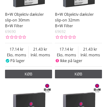
B+W Objektiv dæksler
B+W Objektiv dæksler
slip-on 30mm
slip-on 32mm
B+W Filter
B+W Filter
69690
69692
17.14
21.43
17.14
21.43
Eks. moms
Inkl. moms
Eks. moms
Inkl. moms
På lager
Ikke på lager
KØB
KØB