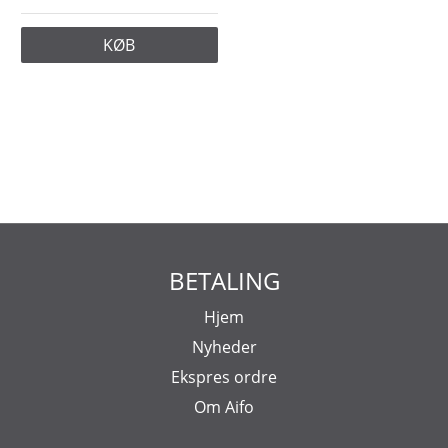
KØB
BETALING
Hjem
Nyheder
Ekspres ordre
Om Aifo