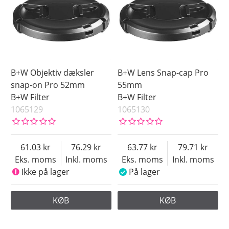
B+W Objektiv dæksler
B+W Lens Snap-cap Pro
snap-on Pro 52mm
55mm
B+W Filter
B+W Filter
1065129
1065130
61.03
76.29
63.77
79.71
Eks. moms
Inkl. moms
Eks. moms
Inkl. moms
Ikke på lager
På lager
KØB
KØB