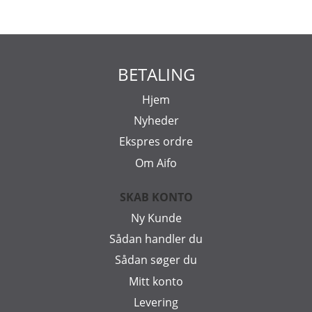
BETALING
Hjem
Nyheder
Ekspres ordre
Om Aifo
SKAB KONTO
Ny Kunde
Sådan handler du
Sådan søger du
Mitt konto
Levering