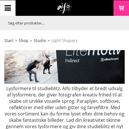
Start
>
Shop
>
Studio
>
Light Shapers
Lysformere til studieblitz. Aifo tilbyder et bredt udvalg
af lysformere, der giver fotografen kreativ frihed til at
skabe sit unikke visuelle sprog. Paraplyer, softboxe,
reflektorer med eller uden gitter og farvefiltre. Med
vores sortiment kan du forme lyset efter dine behov og
skabe fantastiske billeder. Lad din kreativitet skinne
gennem vores lysformere og giv dine studieblitz et nyt