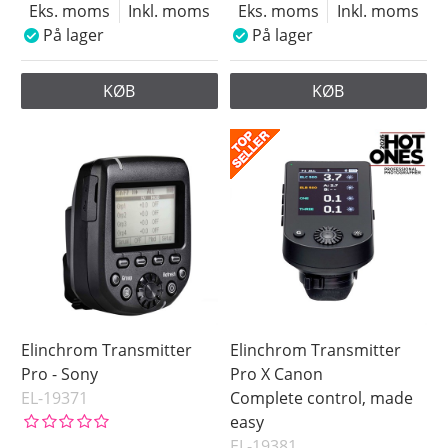
Eks. moms
Inkl. moms
Eks. moms
Inkl. moms
På lager
På lager
KØB
KØB
Elinchrom Transmitter
Elinchrom Transmitter
Pro - Sony
Pro X Canon
EL-19371
Complete control, made
easy
EL-19381