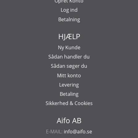
Opret Konto
Log ind
Betalning
HJÆLP
Ny Kunde
Sådan handler du
Sådan søger du
Mitt konto
Levering
Betaling
Sikkerhed & Cookies
Aifo AB
E-MAIL:
info@aifo.se