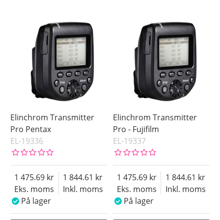
Elinchrom Transmitter
Elinchrom Transmitter
Pro Pentax
Pro - Fujifilm
EL-19336
EL-19337
1 475.69
1 844.61
1 475.69
1 844.61
Eks. moms
Inkl. moms
Eks. moms
Inkl. moms
På lager
På lager