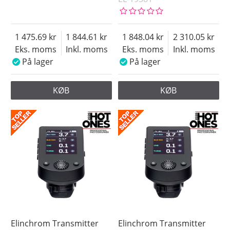
1 475.69
1 844.61
1 848.04
2 310.05
Eks. moms
Inkl. moms
Eks. moms
Inkl. moms
På lager
På lager
KØB
KØB
Elinchrom Transmitter
Elinchrom Transmitter