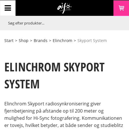
Start
>
Shop
>
Brands
>
Elinchrom
>
Skyport System
ELINCHROM SKYPORT
SYSTEM
Elinchrom Skyport radiosynkronisering giver
fjernbetjening på afstande op til 200 meter og
mulighed for Hi-Sync fotografering. Kommunikationen
er tovejs, hvilket betyder, at både sender og studieblitz