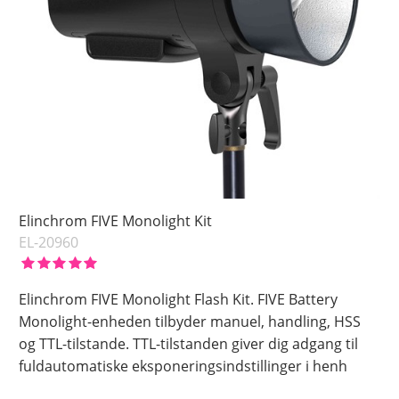
Elinchrom FIVE Monolight Kit
EL-20960
Elinchrom FIVE Monolight Flash Kit. FIVE Battery
Monolight-enheden tilbyder manuel, handling, HSS
og TTL-tilstande. TTL-tilstanden giver dig adgang til
fuldautomatiske eksponeringsindstillinger i henh