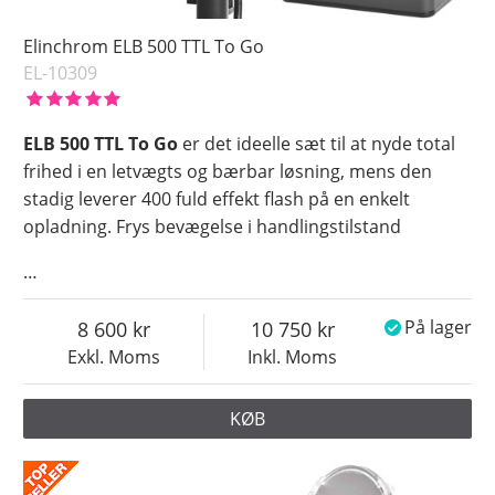
Elinchrom ELB 500 TTL To Go
EL-10309
ELB 500 TTL To Go
er det ideelle sæt til at nyde total
frihed i en letvægts og bærbar løsning, mens den
stadig leverer 400 fuld effekt flash på en enkelt
opladning. Frys bevægelse i handlingstilstand
…
8 600
10 750
På lager
Exkl. Moms
Inkl. Moms
KØB