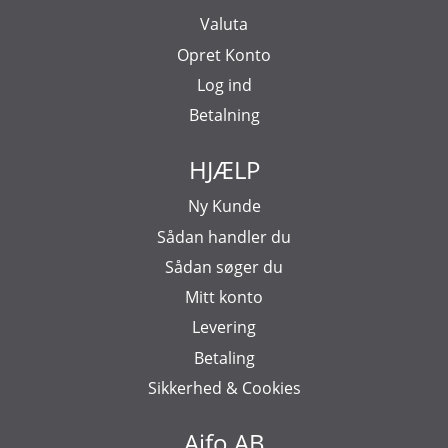
Valuta
Opret Konto
Log ind
Betalning
HJÆLP
Ny Kunde
Sådan handler du
Sådan søger du
Mitt konto
Levering
Betaling
Sikkerhed & Cookies
Aifo AB