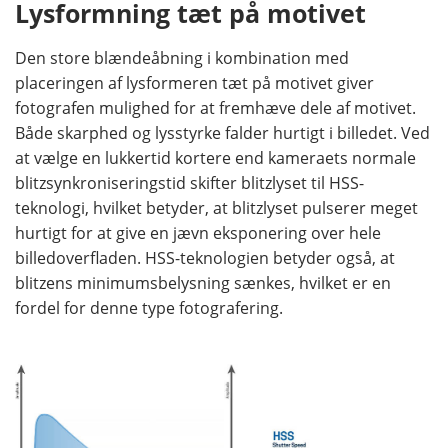
Lysformning tæt på motivet
Den store blændeåbning i kombination med
placeringen af lysformeren tæt på motivet giver
fotografen mulighed for at fremhæve dele af motivet.
Både skarphed og lysstyrke falder hurtigt i billedet. Ved
at vælge en lukkertid kortere end kameraets normale
blitzsynkroniseringstid skifter blitzlyset til HSS-
teknologi, hvilket betyder, at blitzlyset pulserer meget
hurtigt for at give en jævn eksponering over hele
billedoverfladen. HSS-teknologien betyder også, at
blitzens minimumsbelysning sænkes, hvilket er en
fordel for denne type fotografering.