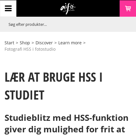
Start
>
Shop
>
Discover
>
Learn more
>
Fotografi HSS i fotostudio
LÆR AT BRUGE HSS I
STUDIET
Studieblitz med HSS-funktion
giver dig mulighed for frit at