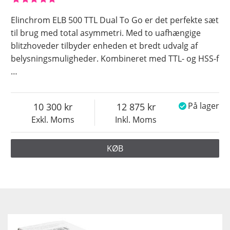
Elinchrom ELB 500 TTL Dual To Go er det perfekte sæt
til brug med total asymmetri. Med to uafhængige
blitzhoveder tilbyder enheden et bredt udvalg af
belysningsmuligheder. Kombineret med TTL- og HSS-f
…
10 300
12 875
På lager
Exkl. Moms
Inkl. Moms
KØB