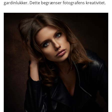
gardinlukker. Dette begrænser fotografens kreativitet.