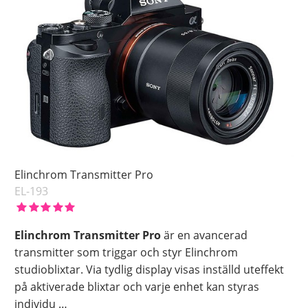
Elinchrom Transmitter Pro
EL-193
Elinchrom Transmitter Pro
är en avancerad
transmitter som triggar och styr Elinchrom
studioblixtar. Via tydlig display visas inställd uteffekt
på aktiverade blixtar och varje enhet kan styras
individu
…