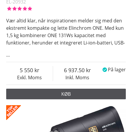
EL-20932
Vær altid klar, når inspirationen melder sig med den
ekstremt kompakte og lette Elinchrom ONE. Med kun
1,5 kg kombinerer ONE 131Ws kapacitet med
funktioner, herunder et integreret Li-ion-batteri, USB-
…
5 550
6 937.50
På lager
Exkl. Moms
Inkl. Moms
KØB