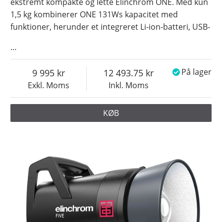
ekstremt kompakte og lette Elinchrom ONE. Med kun
1,5 kg kombinerer ONE 131Ws kapacitet med
funktioner, herunder et integreret Li-ion-batteri, USB-
…
9 995
12 493.75
På lager
Exkl. Moms
Inkl. Moms
KØB