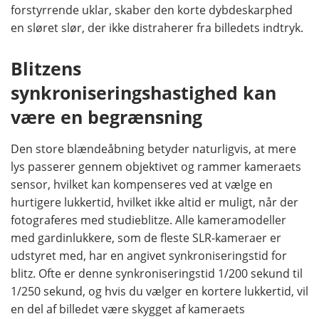
forstyrrende uklar, skaber den korte dybdeskarphed
en sløret slør, der ikke distraherer fra billedets indtryk.
Blitzens
synkroniseringshastighed kan
være en begrænsning
Den store blændeåbning betyder naturligvis, at mere
lys passerer gennem objektivet og rammer kameraets
sensor, hvilket kan kompenseres ved at vælge en
hurtigere lukkertid, hvilket ikke altid er muligt, når der
fotograferes med studieblitze. Alle kameramodeller
med gardinlukkere, som de fleste SLR-kameraer er
udstyret med, har en angivet synkroniseringstid for
blitz. Ofte er denne synkroniseringstid 1/200 sekund til
1/250 sekund, og hvis du vælger en kortere lukkertid, vil
en del af billedet være skygget af kameraets