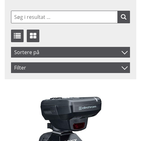
Sortere på
Navn
Filter
Inkl. Moms
Saldo
På lager
Pris