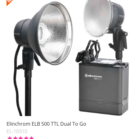
Elinchrom ELB 500 TTL Dual To Go
EL-10310