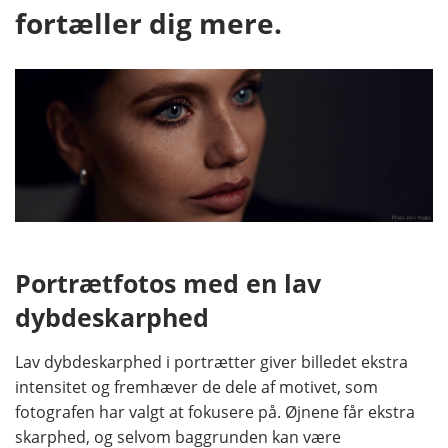
fortæller dig mere.
Portrætfotos med en lav
dybdeskarphed
Lav dybdeskarphed i portrætter giver billedet ekstra
intensitet og fremhæver de dele af motivet, som
fotografen har valgt at fokusere på. Øjnene får ekstra
skarphed, og selvom baggrunden kan være