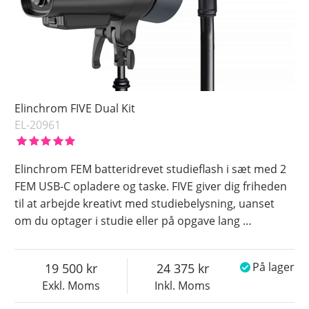
Elinchrom FIVE Dual Kit
EL-20961
Elinchrom FEM batteridrevet studieflash i sæt med 2
FEM USB-C opladere og taske. FIVE giver dig friheden
til at arbejde kreativt med studiebelysning, uanset
om du optager i studie eller på opgave lang
…
19 500
24 375
På lager
Exkl. Moms
Inkl. Moms