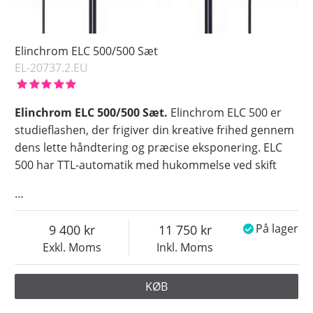
Elinchrom ELC 500/500 Sæt
EL-20737.2.EU
Elinchrom ELC 500/500 Sæt.
Elinchrom ELC 500 er
studieflashen, der frigiver din kreative frihed gennem
dens lette håndtering og præcise eksponering. ELC
500 har TTL-automatik med hukommelse ved skift
…
9 400
11 750
På lager
Exkl. Moms
Inkl. Moms
KØB