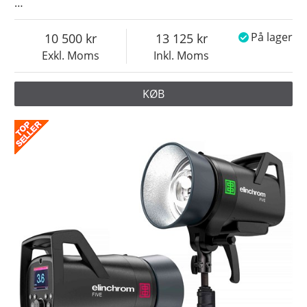
…
10 500
13 125
På lager
Exkl. Moms
Inkl. Moms
KØB