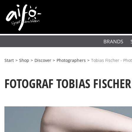
BRANDS
Start
>
Shop
>
Discover
>
Photographers
>
Tobias Fischer - Pho
FOTOGRAF TOBIAS FISCHER