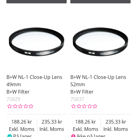
B+W NL-1 Close-Up Lens
B+W NL-1 Close-Up Lens
49mm
52mm
B+W Filter
B+W Filter
75829
75837
188.26
235.33
188.26
235.33
Exkl. Moms
Inkl. Moms
Exkl. Moms
Inkl. Moms
På lager
Ikke på lager