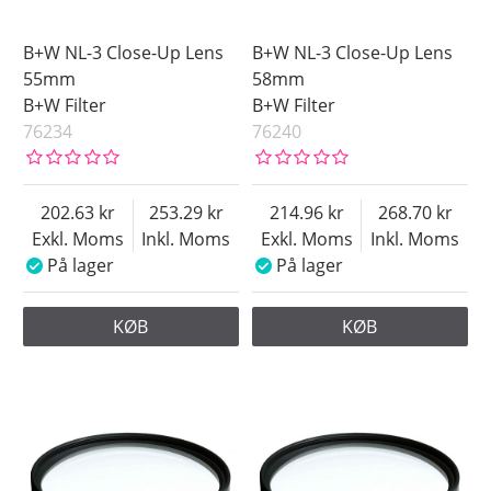
B+W NL-3 Close-Up Lens
B+W NL-3 Close-Up Lens
55mm
58mm
B+W Filter
B+W Filter
76234
76240
202.63
253.29
214.96
268.70
Exkl. Moms
Inkl. Moms
Exkl. Moms
Inkl. Moms
På lager
På lager
KØB
KØB