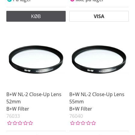
KØB
VISA
B+W NL-2 Close-Up Lens
B+W NL-2 Close-Up Lens
52mm
55mm
B+W Filter
B+W Filter
76033
76040