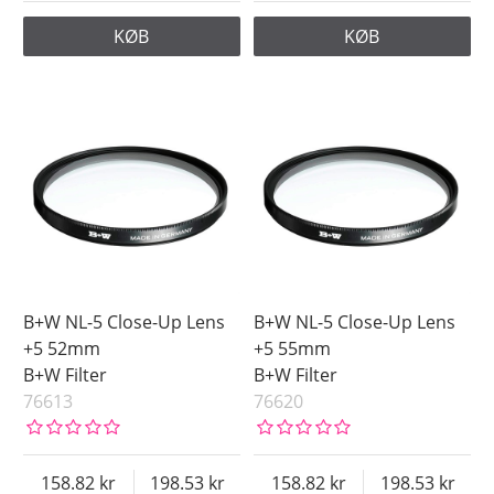
KØB
KØB
B+W NL-5 Close-Up Lens
B+W NL-5 Close-Up Lens
+5 52mm
+5 55mm
B+W Filter
B+W Filter
76613
76620
158.82
198.53
158.82
198.53