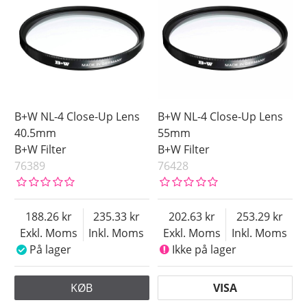
B+W NL-4 Close-Up Lens
B+W NL-4 Close-Up Lens
40.5mm
55mm
B+W Filter
B+W Filter
76389
76428
188.26
235.33
202.63
253.29
Exkl. Moms
Inkl. Moms
Exkl. Moms
Inkl. Moms
På lager
Ikke på lager
KØB
VISA