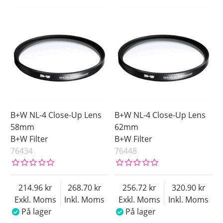
B+W NL-4 Close-Up Lens
B+W NL-4 Close-Up Lens
58mm
62mm
B+W Filter
B+W Filter
76434
76448
214.96
268.70
256.72
320.90
Exkl. Moms
Inkl. Moms
Exkl. Moms
Inkl. Moms
På lager
På lager