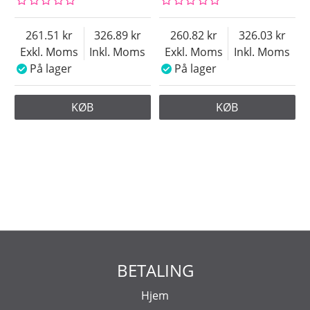
261.51
326.89
260.82
326.03
Exkl. Moms
Inkl. Moms
Exkl. Moms
Inkl. Moms
På lager
På lager
KØB
KØB
BETALING
Hjem