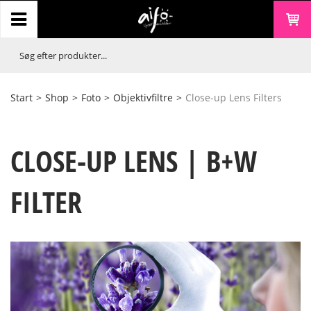
Start
>
Shop
>
Foto
>
Objektivfiltre
>
Close-up Lens Filters
CLOSE-UP LENS | B+W
FILTER