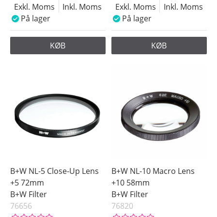
Exkl. Moms
Inkl. Moms
Exkl. Moms
Inkl. Moms
På lager
På lager
KØB
KØB
B+W NL-5 Close-Up Lens
B+W NL-10 Macro Lens
+5 72mm
+10 58mm
B+W Filter
B+W Filter
76656
76820