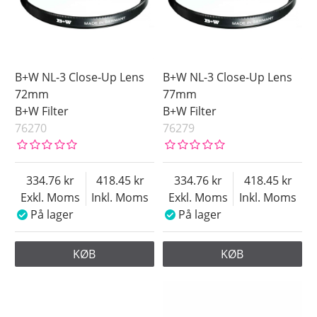
B+W NL-3 Close-Up Lens
B+W NL-3 Close-Up Lens
72mm
77mm
B+W Filter
B+W Filter
76270
76279
334.76
418.45
334.76
418.45
Exkl. Moms
Inkl. Moms
Exkl. Moms
Inkl. Moms
På lager
På lager
KØB
KØB