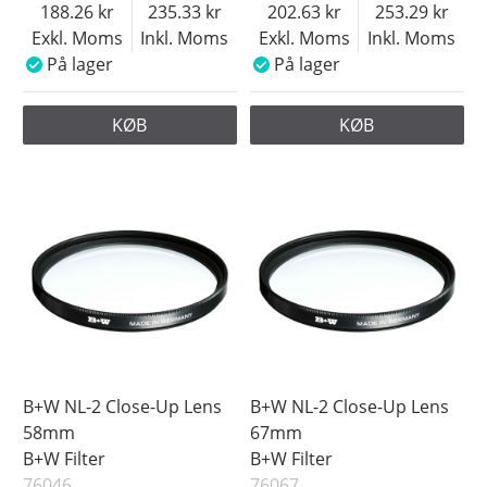
188.26
235.33
202.63
253.29
Exkl. Moms
Inkl. Moms
Exkl. Moms
Inkl. Moms
På lager
På lager
KØB
KØB
B+W NL-2 Close-Up Lens
B+W NL-2 Close-Up Lens
58mm
67mm
B+W Filter
B+W Filter
76046
76067