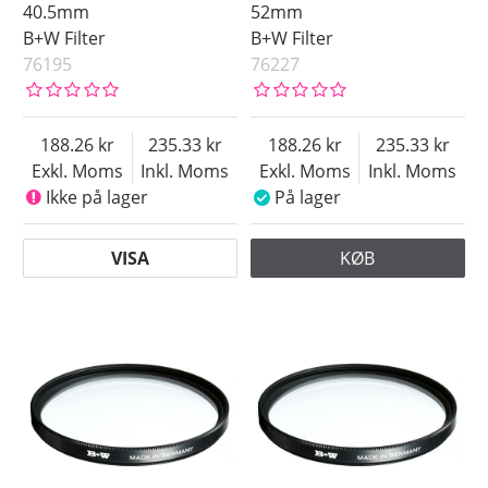
40.5mm
52mm
B+W Filter
B+W Filter
76195
76227
188.26
235.33
188.26
235.33
Exkl. Moms
Inkl. Moms
Exkl. Moms
Inkl. Moms
Ikke på lager
På lager
VISA
KØB