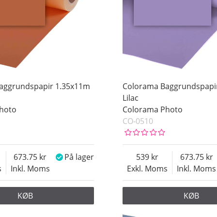
aggrundspapir 1.35x11m
Colorama Baggrundspapi
Lilac
hoto
Colorama Photo
CO-0510
673.75
På lager
539
673.75
s
Inkl. Moms
Exkl. Moms
Inkl. Moms
KØB
KØB