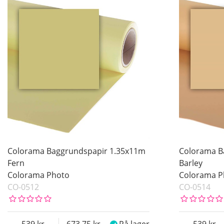
Colorama Baggrundspapir 1.35x11m
Colorama B
Fern
Barley
Colorama Photo
Colorama P
CO-0512
CO-0514