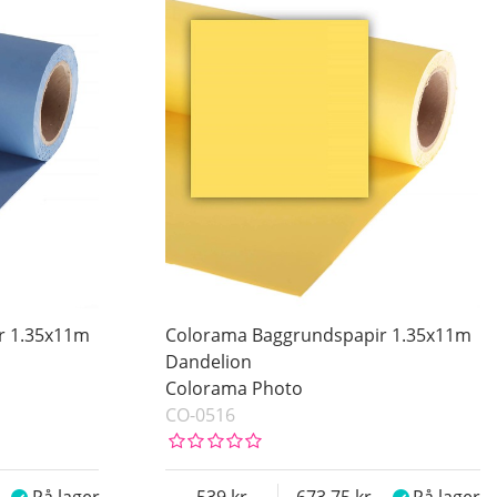
r 1.35x11m
Colorama Baggrundspapir 1.35x11m
Dandelion
Colorama Photo
CO-0516