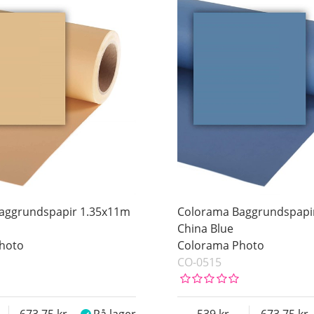
aggrundspapir 1.35x11m
Colorama Baggrundspapi
China Blue
hoto
Colorama Photo
CO-0515