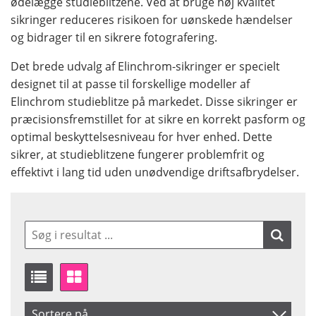
ødelægge studieblitzene. Ved at bruge høj kvalitet
sikringer reduceres risikoen for uønskede hændelser
og bidrager til en sikrere fotografering.
Det brede udvalg af Elinchrom-sikringer er specielt
designet til at passe til forskellige modeller af
Elinchrom studieblitze på markedet. Disse sikringer er
præcisionsfremstillet for at sikre en korrekt pasform og
optimal beskyttelsesniveau for hver enhed. Dette
sikrer, at studieblitzene fungerer problemfrit og
effektivt i lang tid uden unødvendige driftsafbrydelser.
Sortere på