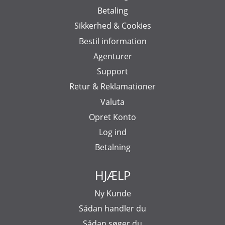
Betaling
Sikkerhed & Cookies
Bestil information
Agenturer
Support
Retur & Reklamationer
Valuta
Opret Konto
Log ind
Betalning
HJÆLP
Ny Kunde
Sådan handler du
Sådan søger du