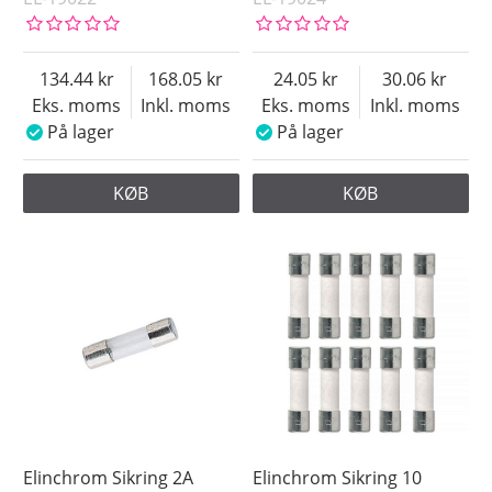
134.44
168.05
24.05
30.06
Eks. moms
Inkl. moms
Eks. moms
Inkl. moms
På lager
På lager
KØB
KØB
Elinchrom Sikring 2A
Elinchrom Sikring 10