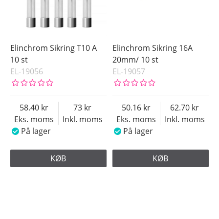
Elinchrom Sikring T10 A
Elinchrom Sikring 16A
10 st
20mm/ 10 st
EL-19056
EL-19057
58.40
73
50.16
62.70
Eks. moms
Inkl. moms
Eks. moms
Inkl. moms
På lager
På lager
KØB
KØB