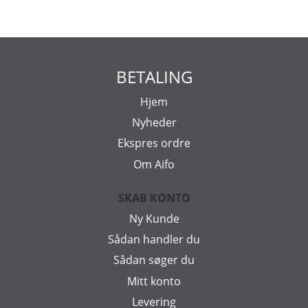
BETALING
Hjem
Nyheder
Ekspres ordre
Om Aifo
SKAB KONTO
Ny Kunde
Sådan handler du
Sådan søger du
Mitt konto
Levering