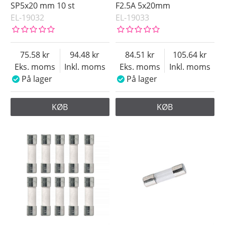
SP5x20 mm 10 st
F2.5A 5x20mm
EL-19032
EL-19033
75.58
94.48
84.51
105.64
Eks. moms
Inkl. moms
Eks. moms
Inkl. moms
På lager
På lager
KØB
KØB