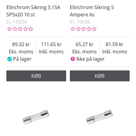
Elinchrom Sikring 3.15A
Elinchrom Sikring 5
SP5x20 10 st
Ampere As
EL-19034
EL-19036
89.32
111.65
65.27
81.59
Eks. moms
Inkl. moms
Eks. moms
Inkl. moms
På lager
Ikke på lager
KØB
KØB