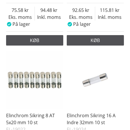
75.58
94.48
92.65
115.81
Eks. moms
Inkl. moms
Eks. moms
Inkl. moms
På lager
På lager
KØB
KØB
Elinchrom Sikring 8 AT
Elinchrom Sikring 16 A
5x20 mm 10 st
Indre 32mm 10 st
EL-19022
EL-19024