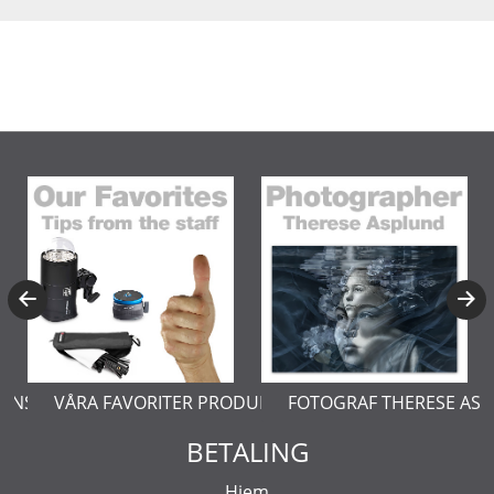
TER PRODUKTER
FOTOGRAF THERESE ASPLUND
LÄR DIG MER O
BETALING
Hjem