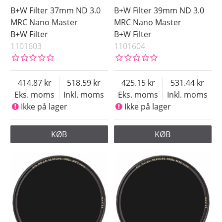
B+W Filter 37mm ND 3.0
B+W Filter 39mm ND 3.0
MRC Nano Master
MRC Nano Master
B+W Filter
B+W Filter
1101603
1101604
414.87
518.59
425.15
531.44
Eks. moms
Inkl. moms
Eks. moms
Inkl. moms
Ikke på lager
Ikke på lager
KØB
KØB