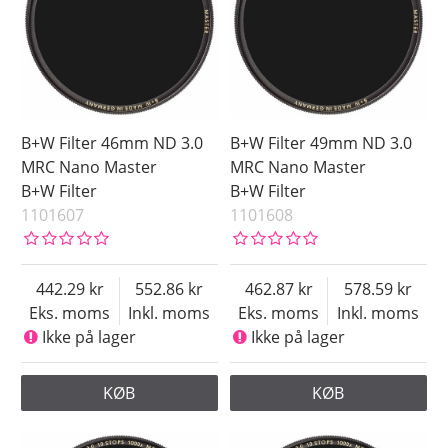
B+W Filter 46mm ND 3.0
B+W Filter 49mm ND 3.0
MRC Nano Master
MRC Nano Master
B+W Filter
B+W Filter
1101607
1101608
442.29
552.86
462.87
578.59
Eks. moms
Inkl. moms
Eks. moms
Inkl. moms
Ikke på lager
Ikke på lager
KØB
KØB