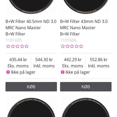
B+W Filter 40.5mm ND 3.0
B+W Filter 43mm ND 3.0
MRC Nano Master
MRC Nano Master
B+W Filter
B+W Filter
1101605
1101606
435.44
544.30
442.29
552.86
Eks. moms
Inkl. moms
Eks. moms
Inkl. moms
Ikke på lager
Ikke på lager
KØB
KØB