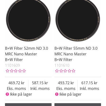
B+W Filter 52mm ND 3.0
B+W Filter 55mm ND 3.0
MRC Nano Master
MRC Nano Master
B+W Filter
B+W Filter
1101609
1101610
469.72
587.15
493.72
617.15
Eks. moms
Inkl. moms
Eks. moms
Inkl. moms
Ikke på lager
Ikke på lager