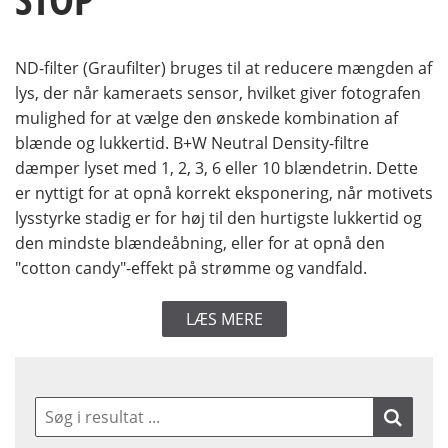
ND-filter (Graufilter) bruges til at reducere mængden af
lys, der når kameraets sensor, hvilket giver fotografen
mulighed for at vælge den ønskede kombination af
blænde og lukkertid. B+W Neutral Density-filtre
dæmper lyset med 1, 2, 3, 6 eller 10 blændetrin. Dette
er nyttigt for at opnå korrekt eksponering, når motivets
lysstyrke stadig er for høj til den hurtigste lukkertid og
den mindste blændeåbning, eller for at opnå den
"cotton candy"-effekt på strømme og vandfald.
LÆS MERE