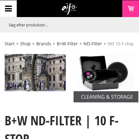
Start
>
Shop
>
Brands
>
B+W Filter
>
ND-Filter
>
ND 10 f-stop
CLEANING & STORAGE
B+W ND-FILTER | 10 F-
STOP