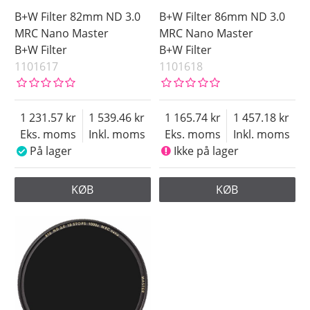
B+W Filter 82mm ND 3.0
B+W Filter 86mm ND 3.0
MRC Nano Master
MRC Nano Master
B+W Filter
B+W Filter
1101617
1101618
1 231.57
1 539.46
1 165.74
1 457.18
Eks. moms
Inkl. moms
Eks. moms
Inkl. moms
På lager
Ikke på lager
KØB
KØB