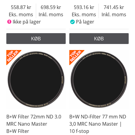
558.87
698.59
593.16
741.45
Eks. moms
Inkl. moms
Eks. moms
Inkl. moms
Ikke på lager
På lager
KØB
KØB
B+W Filter 72mm ND 3.0
B+W ND-Filter 77 mm ND
MRC Nano Master
3,0 MRC Nano Master |
B+W Filter
10 f-stop