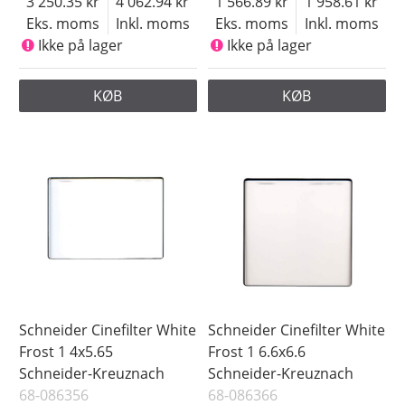
3 250.35
4 062.94
1 566.89
1 958.61
Eks. moms
Inkl. moms
Eks. moms
Inkl. moms
Ikke på lager
Ikke på lager
KØB
KØB
Schneider Cinefilter White
Schneider Cinefilter White
Frost 1 4x5.65
Frost 1 6.6x6.6
Schneider-Kreuznach
Schneider-Kreuznach
68-086356
68-086366