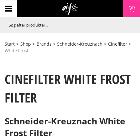
Start
>
Shop
>
Brands
>
Schneider-Kreuznach
>
Cinefilter
>
White Frost
CINEFILTER WHITE FROST
FILTER
Schneider-Kreuznach White
Frost Filter