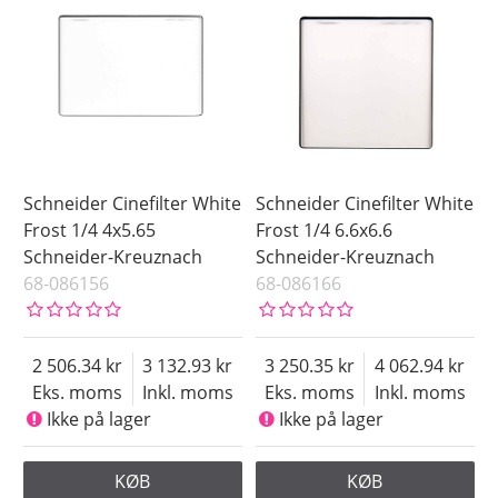
Schneider Cinefilter White
Schneider Cinefilter White
Frost 1/4 4x5.65
Frost 1/4 6.6x6.6
Schneider-Kreuznach
Schneider-Kreuznach
68-086156
68-086166
2 506.34
3 132.93
3 250.35
4 062.94
Eks. moms
Inkl. moms
Eks. moms
Inkl. moms
Ikke på lager
Ikke på lager
KØB
KØB