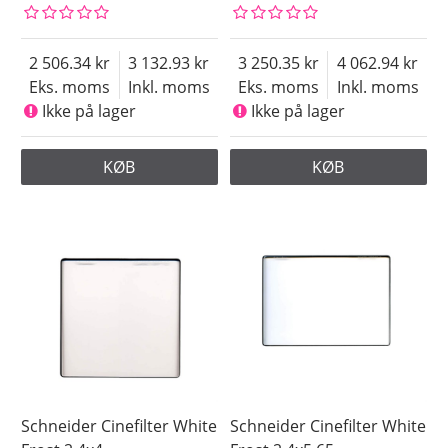
2 506.34
3 132.93
3 250.35
4 062.94
Eks. moms
Inkl. moms
Eks. moms
Inkl. moms
Ikke på lager
Ikke på lager
KØB
KØB
Schneider Cinefilter White
Schneider Cinefilter White