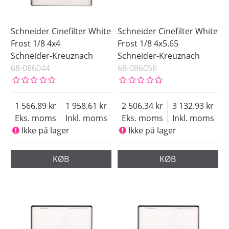
Schneider Cinefilter White
Schneider Cinefilter White
Frost 1/8 4x4
Frost 1/8 4x5.65
Schneider-Kreuznach
Schneider-Kreuznach
68-086044
68-086056
1 566.89
1 958.61
2 506.34
3 132.93
Eks. moms
Inkl. moms
Eks. moms
Inkl. moms
Ikke på lager
Ikke på lager
KØB
KØB