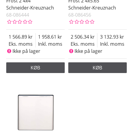
Frost 2 4x4
Frost 2 4x5.65
Schneider-Kreuznach
Schneider-Kreuznach
68-086444
68-086456
1 566.89
1 958.61
2 506.34
3 132.93
Eks. moms
Inkl. moms
Eks. moms
Inkl. moms
Ikke på lager
Ikke på lager
KØB
KØB