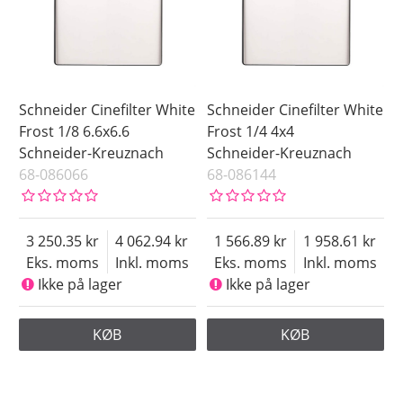
Schneider Cinefilter White
Schneider Cinefilter White
Frost 1/8 6.6x6.6
Frost 1/4 4x4
Schneider-Kreuznach
Schneider-Kreuznach
68-086066
68-086144
3 250.35
4 062.94
1 566.89
1 958.61
Eks. moms
Inkl. moms
Eks. moms
Inkl. moms
Ikke på lager
Ikke på lager
KØB
KØB