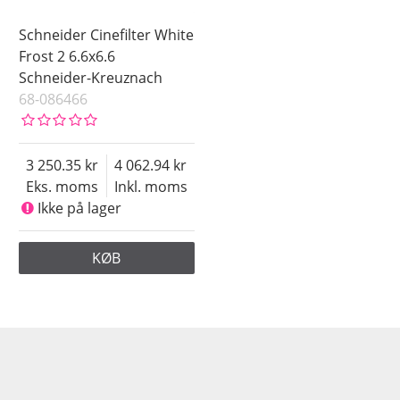
Schneider Cinefilter White
Frost 2 6.6x6.6
Schneider-Kreuznach
68-086466
3 250.35
4 062.94
Eks. moms
Inkl. moms
Ikke på lager
KØB