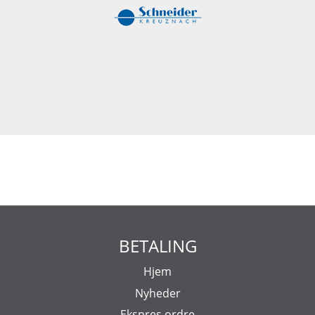
BETALING
Hjem
Nyheder
Ekspres ordre