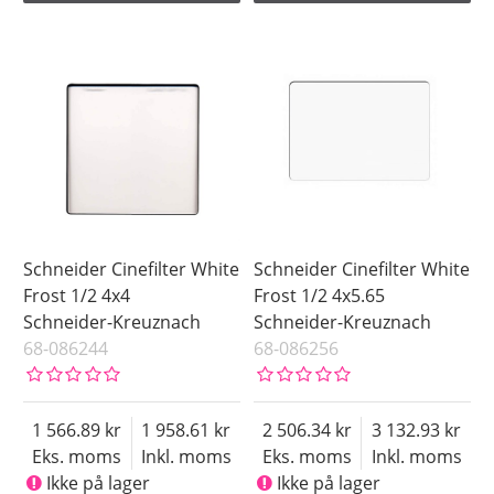
Schneider Cinefilter White
Schneider Cinefilter White
Frost 1/2 4x4
Frost 1/2 4x5.65
Schneider-Kreuznach
Schneider-Kreuznach
68-086244
68-086256
1 566.89
1 958.61
2 506.34
3 132.93
Eks. moms
Inkl. moms
Eks. moms
Inkl. moms
Ikke på lager
Ikke på lager