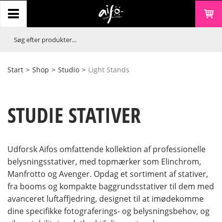
Start
>
Shop
>
Studio
>
Light Stands
STUDIE STATIVER
Udforsk Aifos omfattende kollektion af professionelle
belysningsstativer, med topmærker som Elinchrom,
Manfrotto og Avenger. Opdag et sortiment af stativer,
fra booms og kompakte baggrundsstativer til dem med
avanceret luftaffjedring, designet til at imødekomme
dine specifikke fotograferings- og belysningsbehov, og