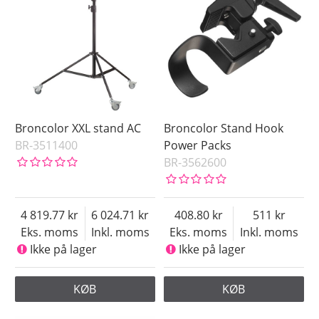
Broncolor XXL stand AC
Broncolor Stand Hook
BR-3511400
Power Packs
BR-3562600
4 819.77
6 024.71
408.80
511
Eks. moms
Inkl. moms
Eks. moms
Inkl. moms
Ikke på lager
Ikke på lager
KØB
KØB