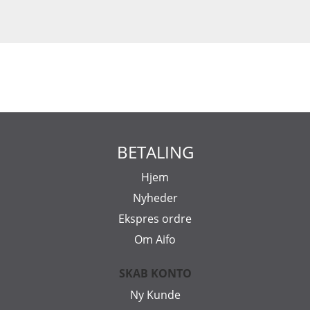
BETALING
Hjem
Nyheder
Ekspres ordre
Om Aifo
SKAB KONTO
Ny Kunde