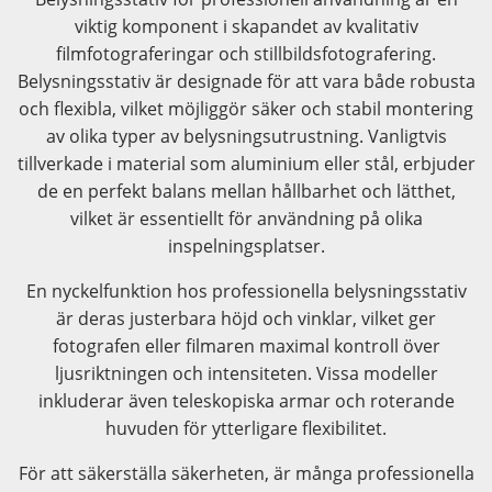
viktig komponent i skapandet av kvalitativ
filmfotograferingar och stillbildsfotografering.
Belysningsstativ är designade för att vara både robusta
och flexibla, vilket möjliggör säker och stabil montering
av olika typer av belysningsutrustning. Vanligtvis
tillverkade i material som aluminium eller stål, erbjuder
de en perfekt balans mellan hållbarhet och lätthet,
vilket är essentiellt för användning på olika
inspelningsplatser.
En nyckelfunktion hos professionella belysningsstativ
är deras justerbara höjd och vinklar, vilket ger
fotografen eller filmaren maximal kontroll över
ljusriktningen och intensiteten. Vissa modeller
inkluderar även teleskopiska armar och roterande
huvuden för ytterligare flexibilitet.
För att säkerställa säkerheten, är många professionella