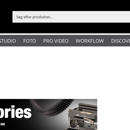
STUDIO
FOTO
PRO VIDEO
WORKFLOW
DISCOV