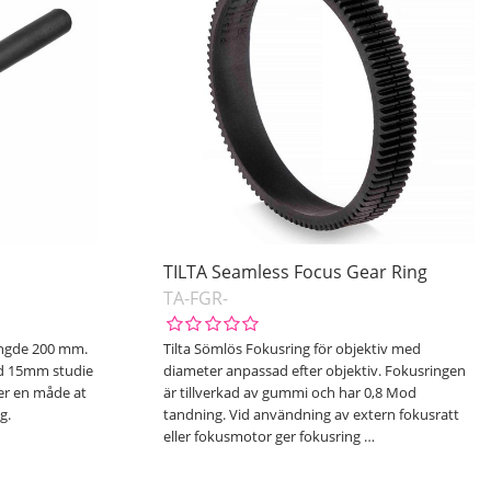
m
TILTA Seamless Focus Gear Ring
TA-FGR-
ængde 200 mm.
Tilta Sömlös Fokusring för objektiv med
ed 15mm studie
diameter anpassad efter objektiv. Fokusringen
er en måde at
är tillverkad av gummi och har 0,8 Mod
g.
tandning. Vid användning av extern fokusratt
eller fokusmotor ger fokusring
…