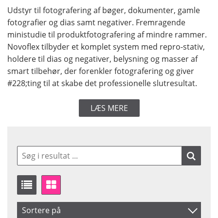
Udstyr til fotografering af bøger, dokumenter, gamle
fotografier og dias samt negativer. Fremragende
ministudie til produktfotografering af mindre rammer.
Novoflex tilbyder et komplet system med repro-stativ,
holdere til dias og negativer, belysning og masser af
smart tilbehør, der forenkler fotografering og giver
#228;ting til at skabe det professionelle slutresultat.
LÆS MERE
Sortere på