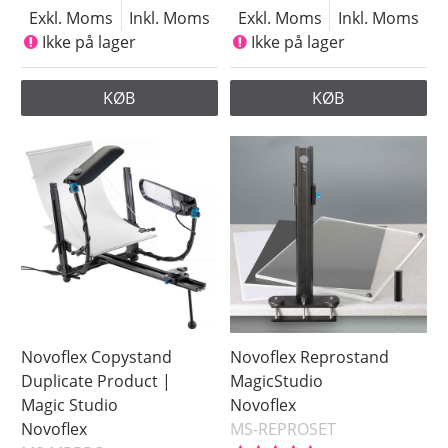
Exkl. Moms
Inkl. Moms
Exkl. Moms
Inkl. Moms
Ikke på lager
Ikke på lager
KØB
KØB
Novoflex Copystand
Novoflex Reprostand
Duplicate Product |
MagicStudio
Magic Studio
Novoflex
Novoflex
MS-REPROSET