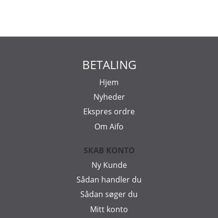
BETALING
Hjem
Nyheder
Ekspres ordre
Om Aifo
SKAB KONTO
Ny Kunde
Sådan handler du
Sådan søger du
Mitt konto