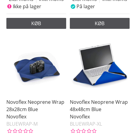
Ikke på lager
På lager
KØB
KØB
Novoflex Neoprene Wrap
Novoflex Neoprene Wrap
28x28cm Blue
48x48cm Blue
Novoflex
Novoflex
BLUEWRAP-M
BLUEWRAP-XL