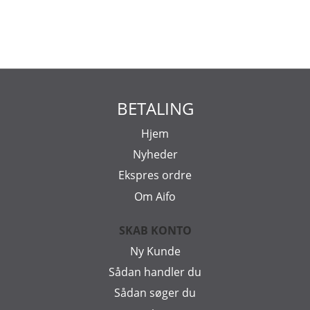
BETALING
Hjem
Nyheder
Ekspres ordre
Om Aifo
SKAB KONTO
Ny Kunde
Sådan handler du
Sådan søger du