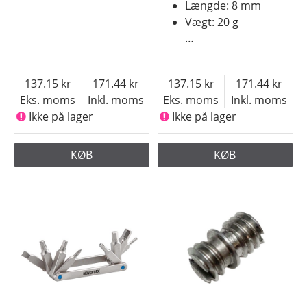
Længde: 8 mm
Vægt: 20 g
…
137.15
171.44
137.15
171.44
Eks. moms
Inkl. moms
Eks. moms
Inkl. moms
Ikke på lager
Ikke på lager
KØB
KØB