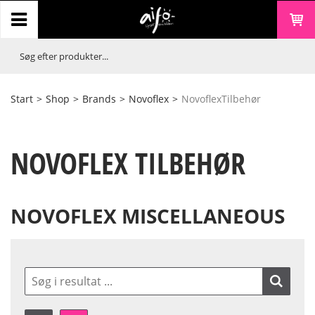
Start
>
Shop
>
Brands
>
Novoflex
>
NovoflexTilbehør
NOVOFLEX TILBEHØR
NOVOFLEX MISCELLANEOUS