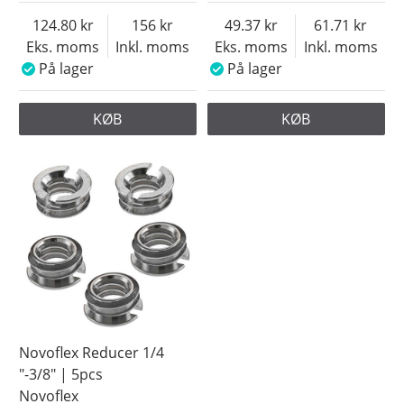
124.80
156
49.37
61.71
Eks. moms
Inkl. moms
Eks. moms
Inkl. moms
På lager
På lager
KØB
KØB
Novoflex Reducer 1/4
"-3/8" | 5pcs
Novoflex